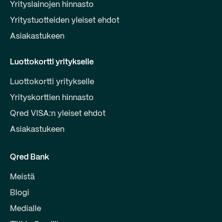
Yrityslainojen hinnasto
Yritystuotteiden yleiset ehdot
Asiakastukeen
Luottokortti yritykselle
Luottokortti yritykselle
Yrityskorttien hinnasto
Qred VISA:n yleiset ehdot
Asiakastukeen
Qred Bank
Meistä
Blogi
Medialle