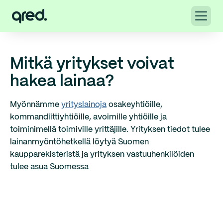
Mitkä yritykset voivat
hakea lainaa?
Myönnämme
yrityslainoja
osakeyhtiöille,
kommandiittiyhtiöille, avoimille yhtiöille ja
toiminimellä toimiville yrittäjille. Yrityksen tiedot tulee
lainanmyöntöhetkellä löytyä Suomen
kaupparekisteristä ja yrityksen vastuuhenkilöiden
tulee asua Suomessa