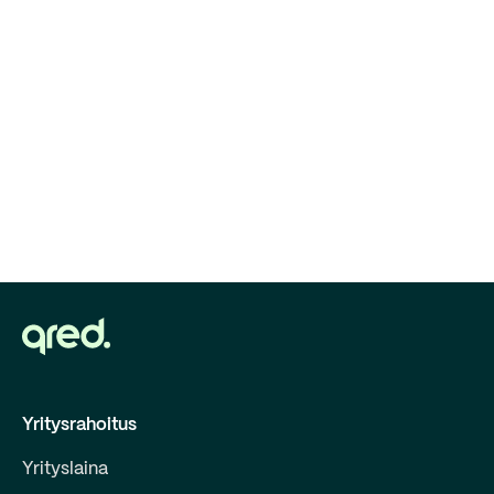
Yritysrahoitus
Yrityslaina