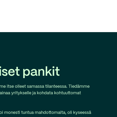
eiset pankit
emme itse olleet samassa tilanteessa. Tiedämme
inaa yritykselle ja kohdata kohtuuttomat
 voi monesti tuntua mahdottomalta, oli kyseessä