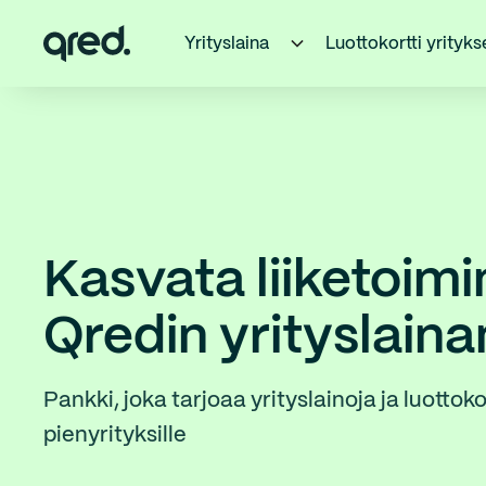
Yrityslaina
Luottokortti yrityks
Kasvata liiketoimi
Qredin yrityslaina
Pankki, joka tarjoaa yrityslainoja ja luottoko
pienyrityksille