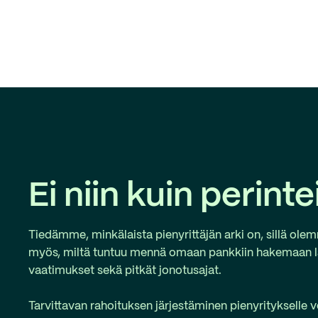
Ei niin kuin perint
Tiedämme, minkälaista pienyrittäjän arki on, sillä ol
myös, miltä tuntuu mennä omaan pankkiin hakemaan la
vaatimukset sekä pitkät jonotusajat.
Tarvittavan rahoituksen järjestäminen pienyritykselle