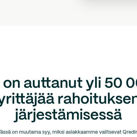
on auttanut yli 50 
yrittäjää rahoitukse
järjestämisessä
Tässä on muutama syy, miksi asiakkaamme valitsevat Qredin