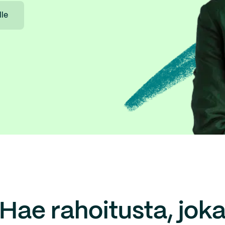
lle
Hae rahoitusta, jok