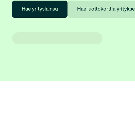
Hae yrityslainaa
Hae luottokorttia yritykse