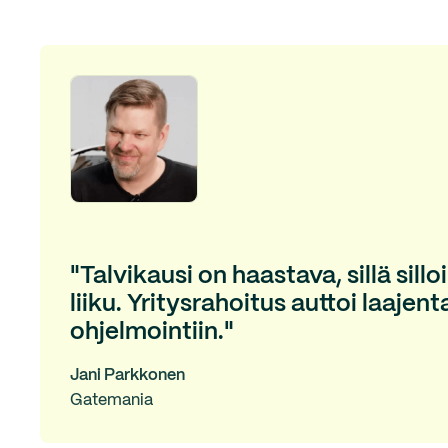
"Talvikausi on haastava, sillä sillo
liiku. Yritysrahoitus auttoi laaje
ohjelmointiin."
Jani Parkkonen
Gatemania