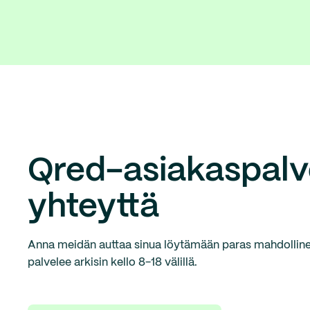
Qred-asiakaspalve
yhteyttä
Anna meidän auttaa sinua löytämään paras mahdollinen
palvelee arkisin kello 8-18 välillä.