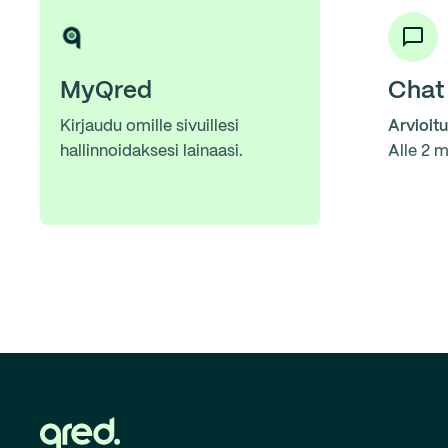
MyQred
Chat
Kirjaudu omille sivuillesi
Arvioit
hallinnoidaksesi lainaasi.
Alle 2 m