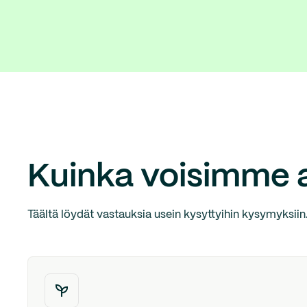
Kuinka voisimme 
Täältä löydät vastauksia usein kysyttyihin kysymyksiin