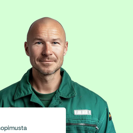
asopimusta