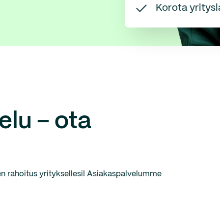
Korota yritysl
lu – ota
 rahoitus yrityksellesi! Asiakaspalvelumme