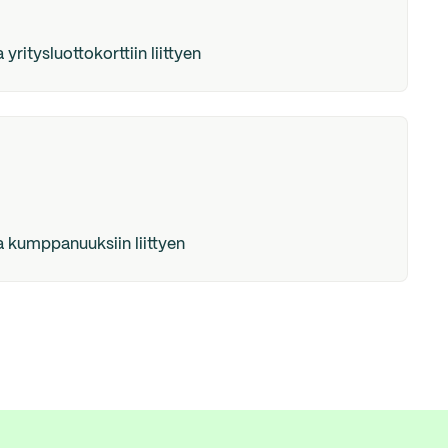
ritysluottokorttiin liittyen
 kumppanuuksiin liittyen