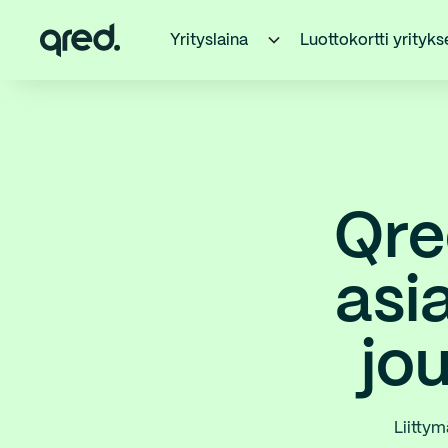
Yrityslaina
Luottokortti yrityks
Qre
asi
jo
Liittym