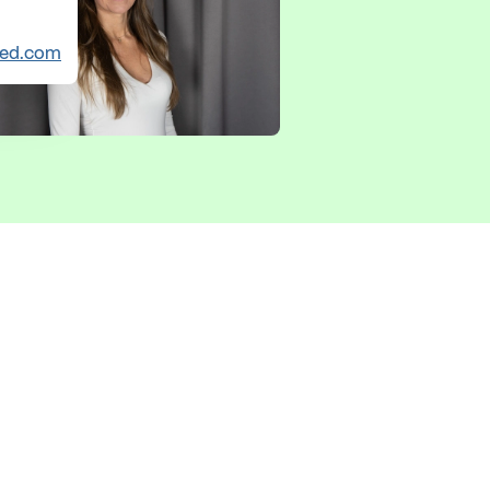
red.com