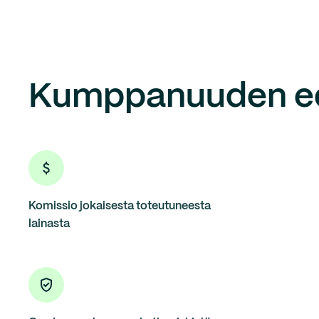
Kumppanuuden e
Komissio jokaisesta toteutuneesta
lainasta