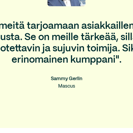
 meitä tarjoamaan asiakkaille
usta. Se on meille tärkeää, si
tettavin ja sujuvin toimija. Si
erinomainen kumppani".
Sammy Gerlin
Mascus