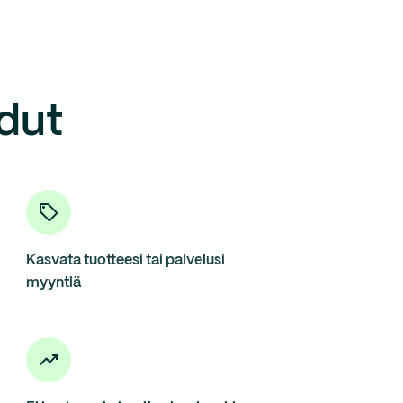
dut
Kasvata tuotteesi tai palvelusi
myyntiä