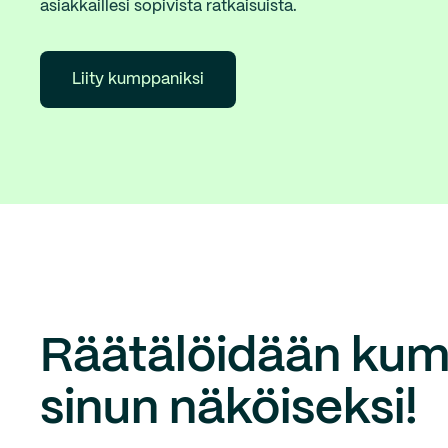
asiakkaillesi sopivista ratkaisuista.
Liity kumppaniksi
Räätälöidään kum
sinun näköiseksi!