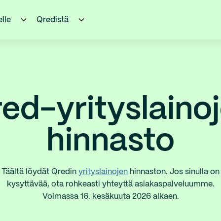
elle
Qredistä
ed-yrityslaino
hinnasto
Täältä löydät Qredin
yrityslainojen
hinnaston. Jos sinulla on
kysyttävää, ota rohkeasti yhteyttä asiakaspalveluumme.
Voimassa 16. kesäkuuta 2026 alkaen.