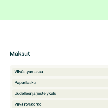
Maksut
Viivästysmaksu
Paperilasku
Uudelleenjärjestelykulu
Viivästyskorko