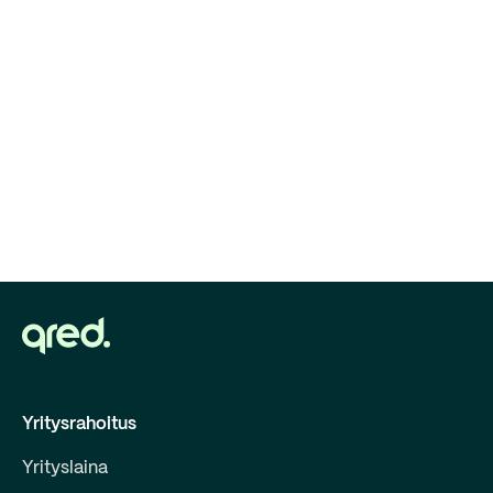
Yritysrahoitus
Yrityslaina