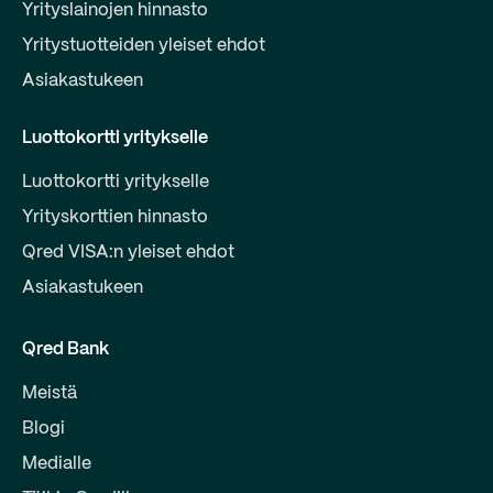
Yrityslainojen hinnasto
Yritystuotteiden yleiset ehdot
Asiakastukeen
Luottokortti yritykselle
Luottokortti yritykselle
Yrityskorttien hinnasto
Qred VISA:n yleiset ehdot
Asiakastukeen
Qred Bank
Meistä
Blogi
Medialle