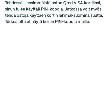
Tehdessäsi ensimmäistä ostoa Qred VISA kortillasi,
sinun tulee käyttää PIN-koodia. Jatkossa voit myös
tehdä ostoja käyttäen kortin lähimaksuominaisuutta.
Tärkeä että et näytä kortin PIN-koodia muille.