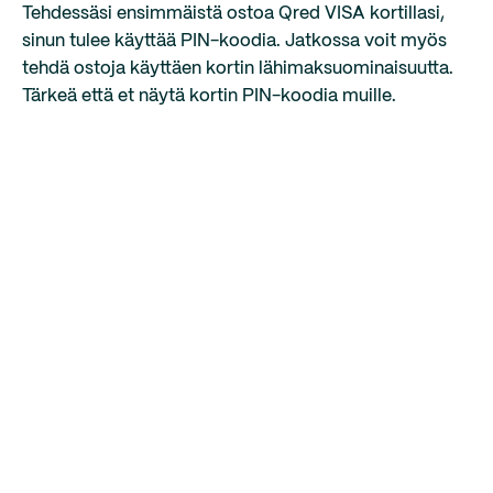
Tehdessäsi ensimmäistä ostoa Qred VISA kortillasi,
sinun tulee käyttää PIN-koodia. Jatkossa voit myös
tehdä ostoja käyttäen kortin lähimaksuominaisuutta.
Tärkeä että et näytä kortin PIN-koodia muille.