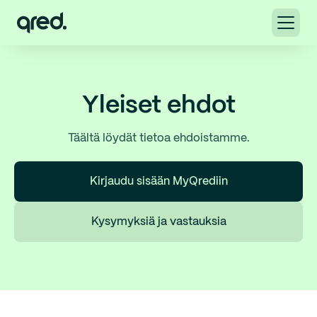
Yleiset ehdot
Täältä löydät tietoa ehdoistamme.
Kirjaudu sisään MyQrediin
Kysymyksiä ja vastauksia