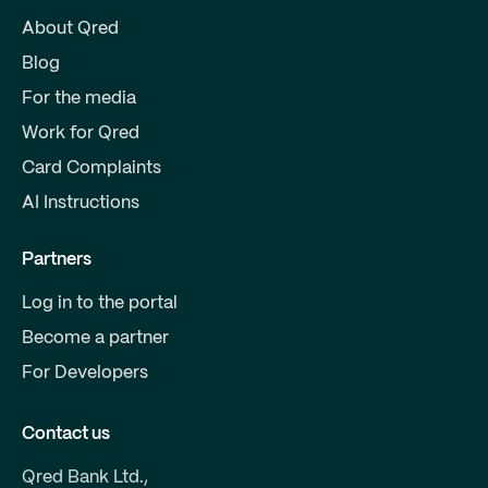
About Qred
Blog
For the media
Work for Qred
Card Complaints
AI Instructions
Partners
Log in to the portal
Become a partner
For Developers
Contact us
Qred Bank Ltd.,