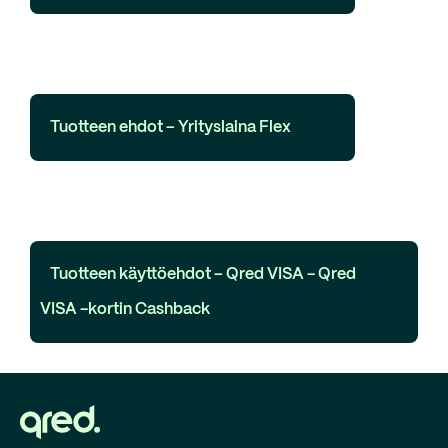
Tuotteen ehdot – Yrityslaina Flex
Tuotteen käyttöehdot – Qred VISA - Qred
VISA -kortin Cashback