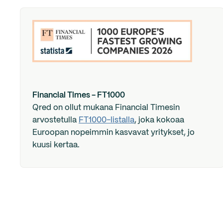
Financial Times - FT1000
Qred on ollut mukana Financial Timesin
arvostetulla
FT1000-listalla
, joka kokoaa
Euroopan nopeimmin kasvavat yritykset, jo
kuusi kertaa.