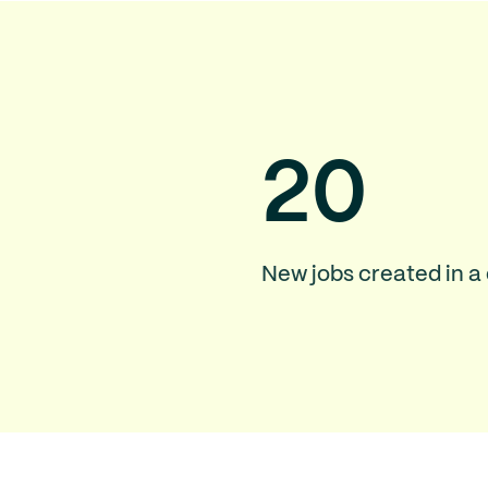
20
New jobs created in a