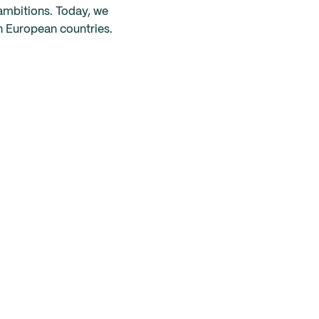
ambitions. Today, we
n European countries.