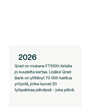
2026
Qred on mukana FT1000-listalla
jo kuudetta kertaa. Lisäksi Qred
Bank on ylittänyt 70 000 tuettua
yritystä, jotka luovat 20
työpaikkaa päivässä – joka päivä.