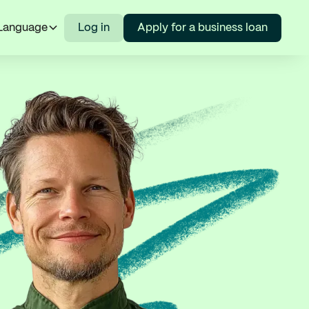
Language
Log in
Apply for a business loan