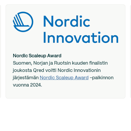
Nordic Scaleup Award
Suomen, Norjan ja Ruotsin kuuden finalistin
joukosta Qred voitti Nordic Innovationin
järjestämän
Nordic Scaleup Award
-palkinnon
vuonna 2024.