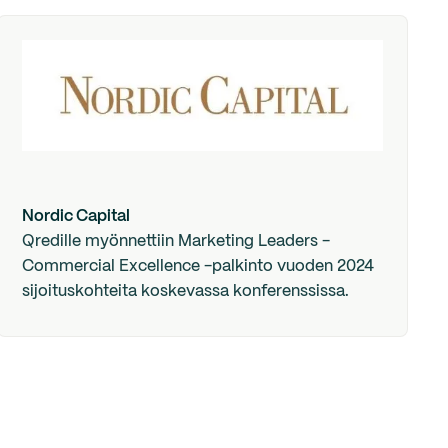
Nordic Capital
Qredille myönnettiin Marketing Leaders -
Commercial Excellence -palkinto vuoden 2024
sijoituskohteita koskevassa konferenssissa.