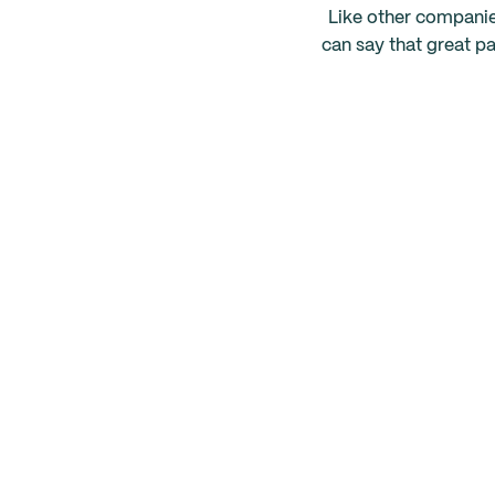
Like other companie
can say that great p