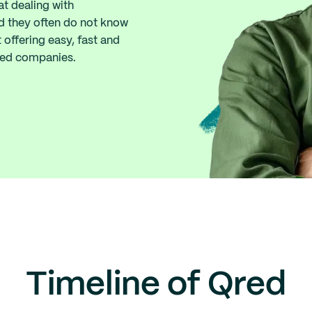
t dealing with
nd they often do not know
 offering easy, fast and
ized companies.
Timeline of Qred