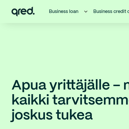
Business loan
Business credit 
Apua yrittäjälle –
kaikki tarvitsem
joskus tukea