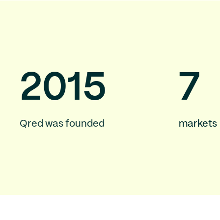
2015
7
Qred was founded
markets