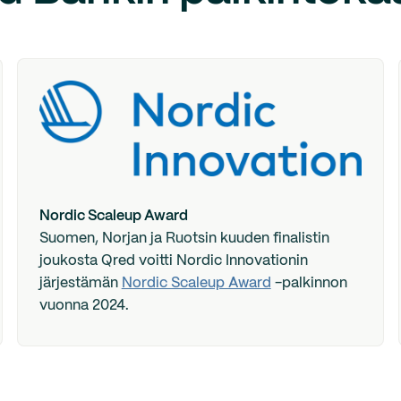
Nordic Scaleup Award
Suomen, Norjan ja Ruotsin kuuden finalistin
joukosta Qred voitti Nordic Innovationin
järjestämän
Nordic Scaleup Award
-palkinnon
vuonna 2024.