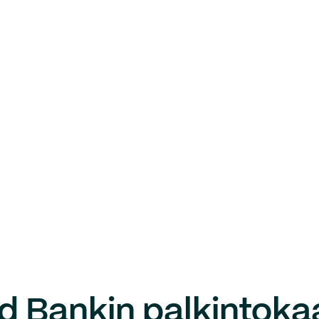
d Bankin palkintoka