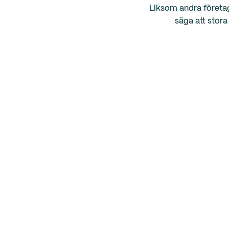
Liksom andra företag
säga att stora