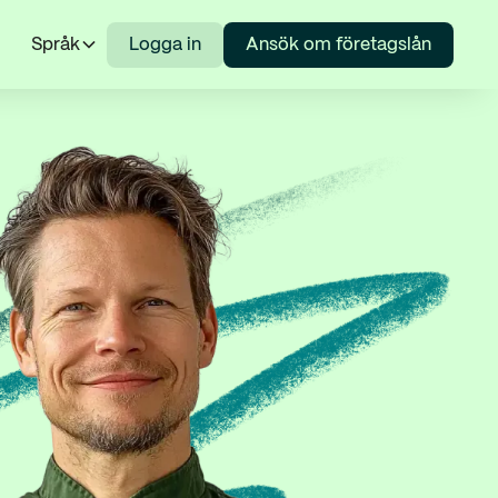
Språk
Logga in
Ansök om företagslån