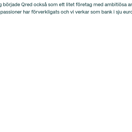
 började Qred också som ett litet företag med ambitiösa am
 passioner har förverkligats och vi verkar som bank i sju eur