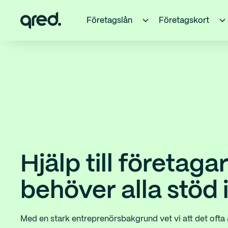
Företagslån
Företagskort
Hjälp till företaga
behöver alla stöd 
Med en stark entreprenörsbakgrund vet vi att det ofta 