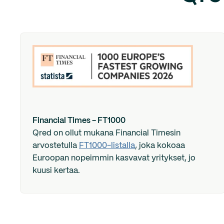
Financial Times - FT1000
Qred on ollut mukana Financial Timesin
arvostetulla
FT1000-listalla
, joka kokoaa
Euroopan nopeimmin kasvavat yritykset, jo
kuusi kertaa.