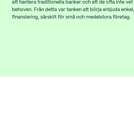
att hantera traditionella banker och att de ofta inte vet
behoven. Från detta var tanken att börja erbjuda enkel
finansiering, särskilt för små och medelstora företag.