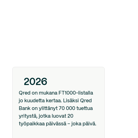
2026
Qred on mukana FT1000-listalla
jo kuudetta kertaa. Lisäksi Qred
Bank on ylittänyt 70 000 tuettua
yritystä, jotka luovat 20
työpaikkaa päivässä – joka päivä.