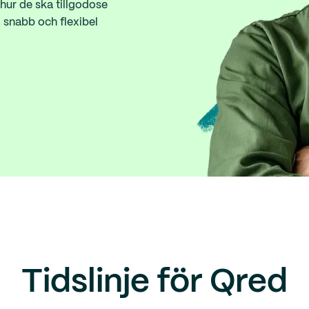
 hur de ska tillgodose
, snabb och flexibel
Tidslinje för Qred