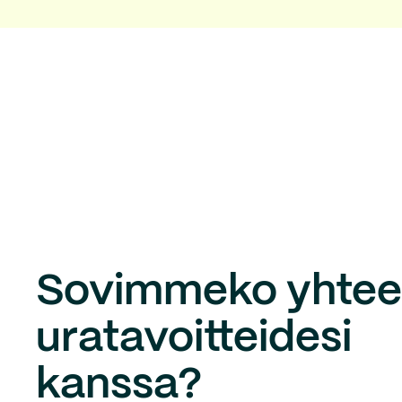
Sovimmeko yhte
uratavoitteidesi
kanssa?