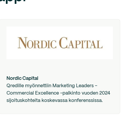
Nordic Capital
Qredille myönnettiin Marketing Leaders -
Commercial Excellence -palkinto vuoden 2024
sijoituskohteita koskevassa konferenssissa.