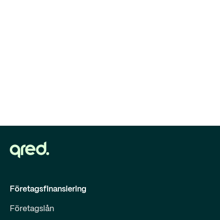
Företagsfinansiering
Företagslån