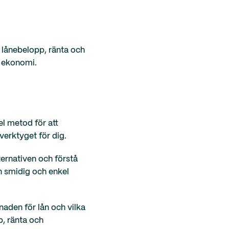
 lånebelopp, ränta och
n ekonomi.
el metod för att
verktyget för dig.
ternativen och förstå
en smidig och enkel
naden för lån och vilka
p, ränta och