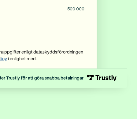
500 000
nuppgifter enligt dataskyddsförordningen
licy
i enlighet med.
er Trustly för att göra snabba betalningar