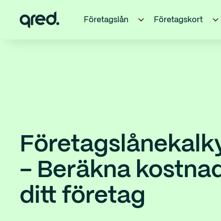
Företagslån
Företagskort
Företagslånekalky
- Beräkna kostnad
ditt företag