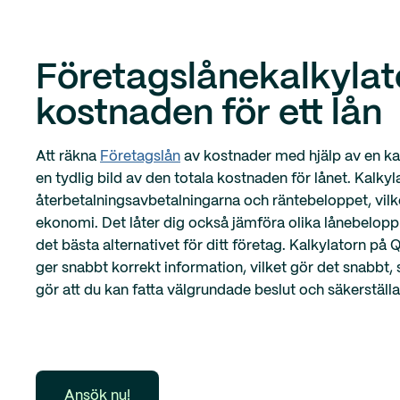
Företagslånekalkylat
kostnaden för ett lån
Att räkna
Företagslån
av kostnader med hjälp av en ka
en tydlig bild av den totala kostnaden för lånet. Kalkyla
återbetalningsavbetalningarna och räntebeloppet, vilket 
ekonomi. Det låter dig också jämföra olika lånebelopp 
det bästa alternativet för ditt företag. Kalkylatorn p
ger snabbt korrekt information, vilket gör det snabbt, 
gör att du kan fatta välgrundade beslut och säkerställa
Ansök nu!