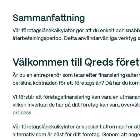
Sammanfattning
Vår företagslånekalkylator gör att du enkelt och snab
återbetalningsperiod. Detta användarvänliga verktyg sp
Välkommen till Qreds föret
Är du en entreprenör som letar efter finansieringsalter
beräkna kostnaden för ett företagslån? Då har du kommit
Vi förstår att företagsfinansiering kan vara en utmana
vilken inverkan de har på ditt företag kan vara övervä
process.
Vår företagslånekalkylator är speciellt utformad för at
alternativ som är bäst för ditt företag. Genom att an