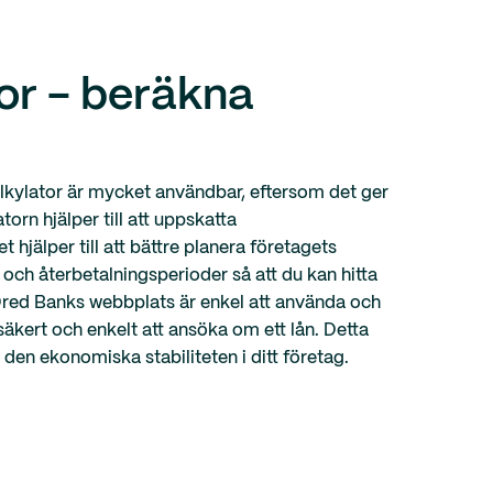
or - beräkna
lkylator är mycket användbar, eftersom det ger
torn hjälper till att uppskatta
hjälper till att bättre planera företagets
och återbetalningsperioder så att du kan hitta
å Qred Banks webbplats är enkel att använda och
säkert och enkelt att ansöka om ett lån. Detta
 den ekonomiska stabiliteten i ditt företag.