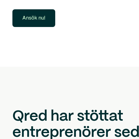
Ansök nu!
Qred har stöttat
entreprenörer se