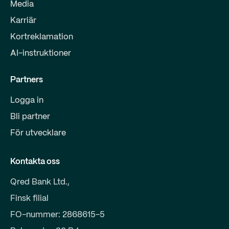
Media
Karriär
Kortreklamation
AI-instruktioner
Partners
Logga in
Bli partner
För utvecklare
Kontakta oss
Qred Bank Ltd.,
Finsk filial
FO-nummer: 2868615-5