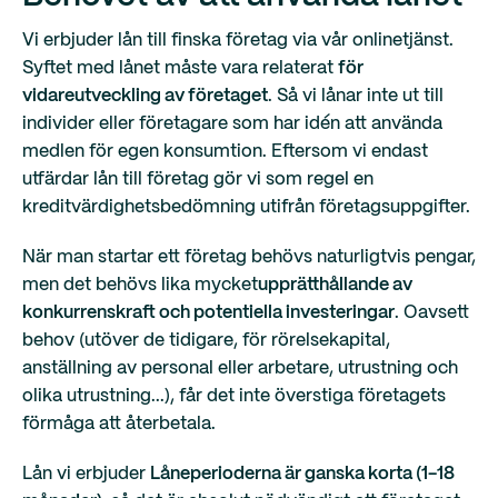
Vi erbjuder lån till finska företag via vår onlinetjänst.
Syftet med lånet måste vara relaterat
för
vidareutveckling av företaget
. Så vi lånar inte ut till
individer eller företagare som har idén att använda
medlen för egen konsumtion. Eftersom vi endast
utfärdar lån till företag gör vi som regel en
kreditvärdighetsbedömning utifrån företagsuppgifter.
När man startar ett företag behövs naturligtvis pengar,
men det behövs lika mycket
upprätthållande av
konkurrenskraft och potentiella investeringar
. Oavsett
behov (utöver de tidigare, för rörelsekapital,
anställning av personal eller arbetare, utrustning och
olika utrustning...), får det inte överstiga företagets
förmåga att återbetala.
Lån vi erbjuder
Låneperioderna är ganska korta (1-18