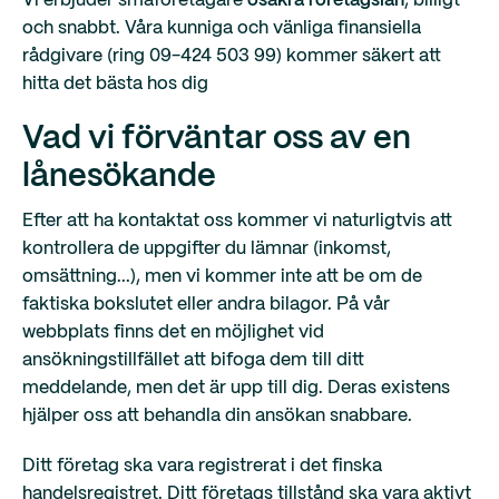
Vi erbjuder småföretagare
osäkra företagslån
, billigt
och snabbt. Våra kunniga och vänliga finansiella
rådgivare (ring 09-424 503 99) kommer säkert att
hitta det bästa hos dig
Vad vi förväntar oss av en
lånesökande
Efter att ha kontaktat oss kommer vi naturligtvis att
kontrollera de uppgifter du lämnar (inkomst,
omsättning...), men vi kommer inte att be om de
faktiska bokslutet eller andra bilagor. På vår
webbplats finns det en möjlighet vid
ansökningstillfället att bifoga dem till ditt
meddelande, men det är upp till dig. Deras existens
hjälper oss att behandla din ansökan snabbare.
Ditt företag ska vara registrerat i det finska
handelsregistret. Ditt företags tillstånd ska vara aktivt