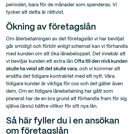
perioden, bara för de månader som spenderas. Vi
tycker att detta är rättvist.
Ökning av företagslån
Om återbetalningen av det företagslån vi har beviljat
går smidigt och förblir enligt schemat kan vi förhandla
med kunden om att öka lånebeloppet. Det innebär att
vi beviljar kunden ett extra lån
Ofta till den nivå kunden
skulle ha velat att det skulle vara.
och vi kommer att
ersätta det tidigare kontraktet med ett nytt. Våra
tidigare kunder är viktiga för oss och det gäller även
dem. Om en tidigare lånebetalning har gått som
planerat har de en bra grund att förhandla fram för sig
själva (ännu) bättre villkor för sitt nya lån.
Så här fyller du i en ansökan
om företagslån