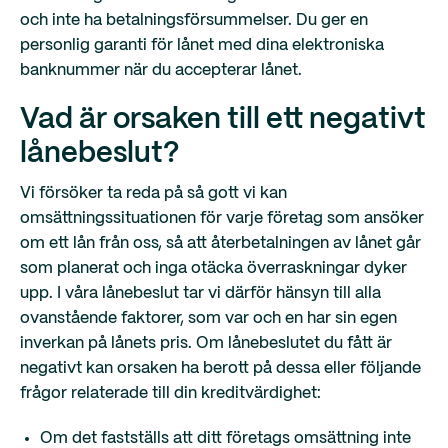
och inte ha betalningsförsummelser. Du ger en
personlig garanti för lånet med dina elektroniska
banknummer när du accepterar lånet.
Vad är orsaken till ett negativt
lånebeslut?
Vi försöker ta reda på så gott vi kan
omsättningssituationen för varje företag som ansöker
om ett lån från oss, så att återbetalningen av lånet går
som planerat och inga otäcka överraskningar dyker
upp. I våra lånebeslut tar vi därför hänsyn till alla
ovanstående faktorer, som var och en har sin egen
inverkan på lånets pris. Om lånebeslutet du fått är
negativt kan orsaken ha berott på dessa eller följande
frågor relaterade till din kreditvärdighet:
Om det fastställs att ditt företags omsättning inte