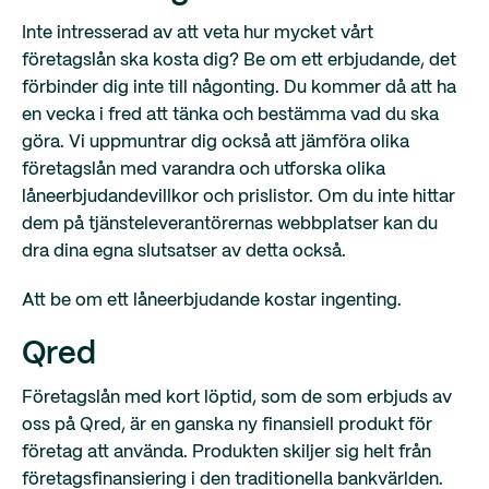
Inte intresserad av att veta hur mycket vårt
företagslån ska kosta dig? Be om ett erbjudande, det
förbinder dig inte till någonting. Du kommer då att ha
en vecka i fred att tänka och bestämma vad du ska
göra. Vi uppmuntrar dig också att jämföra olika
företagslån med varandra och utforska olika
låneerbjudandevillkor och prislistor. Om du inte hittar
dem på tjänsteleverantörernas webbplatser kan du
dra dina egna slutsatser av detta också.
Att be om ett låneerbjudande kostar ingenting.
Qred
Företagslån med kort löptid, som de som erbjuds av
oss på Qred, är en ganska ny finansiell produkt för
företag att använda. Produkten skiljer sig helt från
företagsfinansiering i den traditionella bankvärlden.