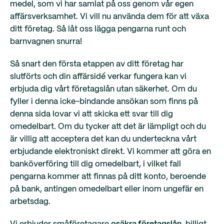
medel, som vi har samlat på oss genom vår egen
affärsverksamhet. Vi vill nu använda dem för att växa
ditt företag. Så låt oss lägga pengarna runt och
barnvagnen snurra!
Så snart den första etappen av ditt företag har
slutförts och din affärsidé verkar fungera kan vi
erbjuda dig vårt företagslån utan säkerhet. Om du
fyller i denna icke-bindande ansökan som finns på
denna sida lovar vi att skicka ett svar till dig
omedelbart. Om du tycker att det är lämpligt och du
är villig att acceptera det kan du underteckna vårt
erbjudande elektroniskt direkt. Vi kommer att göra en
banköverföring till dig omedelbart, i vilket fall
pengarna kommer att finnas på ditt konto, beroende
på bank, antingen omedelbart eller inom ungefär en
arbetsdag.