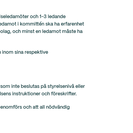
elseledamöter och 1-3 ledande
n ledamot i kommittén ska ha erfarenhet
erbolag, och minst en ledamot måste ha
 inom sina respektive
 som inte beslutas på styrelsenivå eller
ens instruktioner och föreskrifter.
 genomförs och att all nödvändig