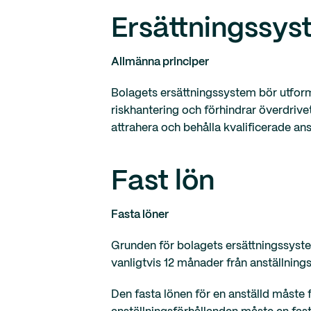
Ersättningssy
Allmänna principer
Bolagets ersättningssystem bör utforma
riskhantering och förhindrar överdrive
attrahera och behålla kvalificerade ans
Fast lön
Fasta löner
Grunden för bolagets ersättningssystem
vanligtvis 12 månader från anställning
Den fasta lönen för en anställd måste f