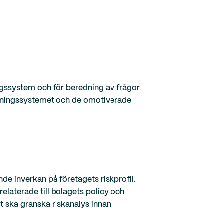
ingssystem och för beredning av frågor
ättningssystemet och de omotiverade
nde inverkan på företagets riskprofil.
 relaterade till bolagets policy och
t ska granska riskanalys innan