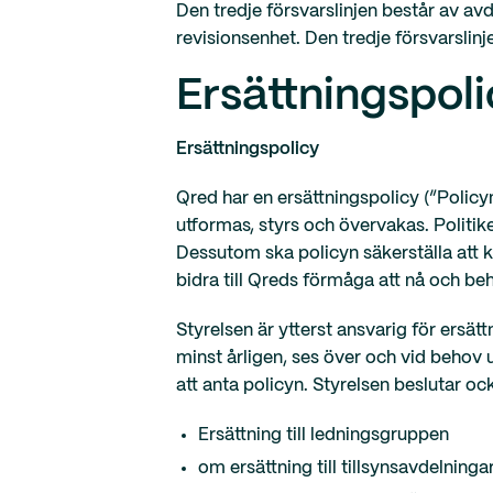
Den tredje försvarslinjen består av av
revisionsenhet. Den tredje försvarslin
Ersättningspol
Ersättningspolicy
Qred har en ersättningspolicy (”Policy
utformas, styrs och övervakas. Politik
Dessutom ska policyn säkerställa att 
bidra till Qreds förmåga att nå och beh
Styrelsen är ytterst ansvarig för ersä
minst årligen, ses över och vid behov 
att anta policyn. Styrelsen beslutar oc
Ersättning till ledningsgruppen
om ersättning till tillsynsavdelninga