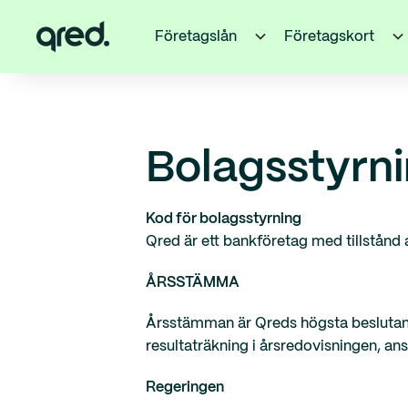
Företagslån
Företagskort
Bolagsstyrn
Kod för bolagsstyrning
Qred är ett bankföretag med tillstånd 
ÅRSSTÄMMA
Årsstämman är Qreds högsta beslutande
resultaträkning i årsredovisningen, an
Regeringen