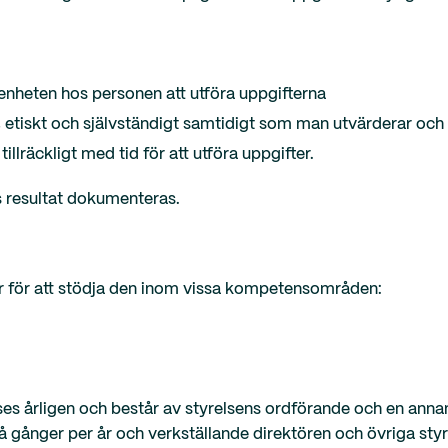
enheten hos personen att utföra uppgifterna
, etiskt och självständigt samtidigt som man utvärderar oc
llräckligt med tid för att utföra uppgifter.
resultat dokumenteras.
er för att stödja den inom vissa kompetensområden:
ses årligen och består av styrelsens ordförande och en anna
 gånger per år och verkställande direktören och övriga sty