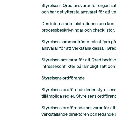
Styrelsen i Qred ansvarar för organis
och har det yttersta ansvaret för att v
Den interna administrationen och kontro
processbeskrivningar och checklistor.
Styrelsen sammanträder minst fyra gång
ansvarar för att verkställa dessa i Qre
Styrelsen ansvarar för att Qred bedrive
intressekonflikter på lämpligt sätt och 
Styrelsens ordförande
Styrelsens ordförande leder styrelsens 
tillämpliga regler. Styrelsens ordföra
Styrelsens ordförande ansvarar för at
verkställande direktören och ledande b