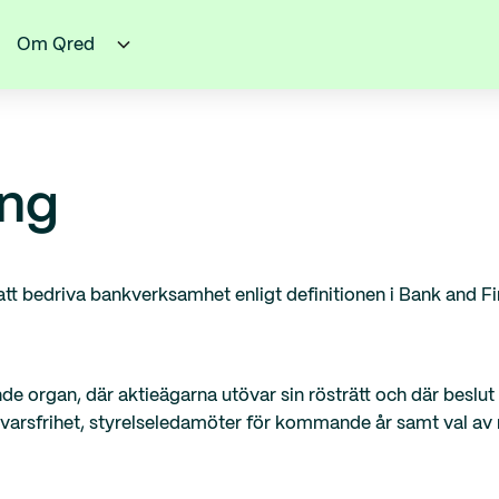
Om Qred
ing
att bedriva bankverksamhet enligt definitionen i Bank and F
 organ, där aktieägarna utövar sin rösträtt och där beslut
svarsfrihet, styrelseledamöter för kommande år samt val av 