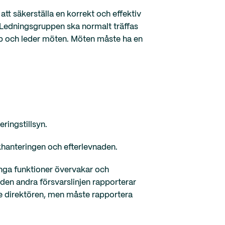
att säkerställa en korrekt och effektiv
. Ledningsgruppen ska normalt träffas
p och leder möten. Möten måste ha en
ringstillsyn.
skhanteringen och efterlevnaden.
ånga funktioner övervakar och
 den andra försvarslinjen rapporterar
de direktören, men måste rapportera