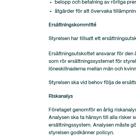
belopp och betalning av rörliga pre
åtgärder för att övervaka tillämpni
Ersättningskommitté
Styrelsen har tillsatt ett ersättningsuts
Ersättningsutskottet ansvarar för den
som rör ersättningssystemet för styre
löneskillnaderna mellan män och kvinn
Styrelsen ska vid behov följa de ersä
Riskanalys
Företaget genomför en årlig riskanalys 
Analysen ska ta hänsyn till alla risker 
ersättningssystem. Analysen måste göra
styrelsen godkänner policyn.