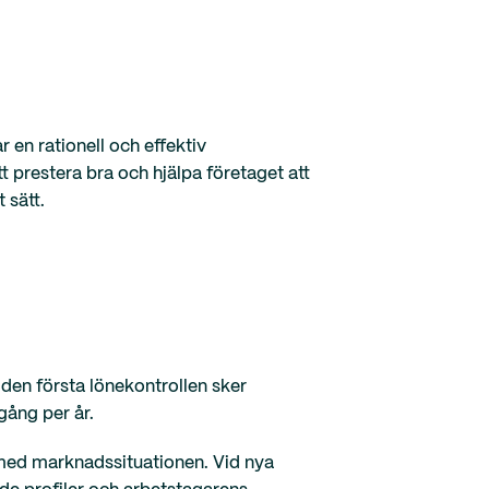
 en rationell och effektiv
 prestera bra och hjälpa företaget att
 sätt.
 den första lönekontrollen sker
gång per år.
je med marknadssituationen. Vid nya