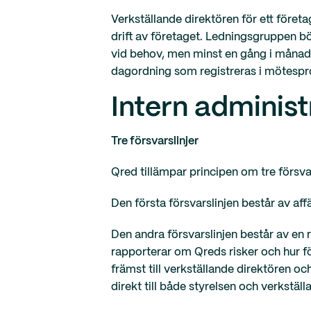
Verkställande direktören för ett företa
drift av företaget. Ledningsgruppen bö
vid behov, men minst en gång i månad
dagordning som registreras i mötespro
Intern administ
Tre försvarslinjer
Qred tillämpar principen om tre försva
Den första försvarslinjen består av af
Den andra försvarslinjen består av en
rapporterar om Qreds risker och hur fö
främst till verkställande direktören o
direkt till både styrelsen och verkställ