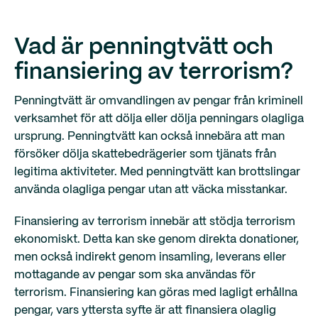
Vad är penningtvätt och
finansiering av terrorism?
Penningtvätt är omvandlingen av pengar från kriminell
verksamhet för att dölja eller dölja penningars olagliga
ursprung. Penningtvätt kan också innebära att man
försöker dölja skattebedrägerier som tjänats från
legitima aktiviteter. Med penningtvätt kan brottslingar
använda olagliga pengar utan att väcka misstankar.
Finansiering av terrorism innebär att stödja terrorism
ekonomiskt. Detta kan ske genom direkta donationer,
men också indirekt genom insamling, leverans eller
mottagande av pengar som ska användas för
terrorism. Finansiering kan göras med lagligt erhållna
pengar, vars yttersta syfte är att finansiera olaglig