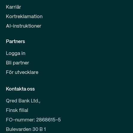
Karriär
Kortreklamation
AI-instruktioner
Partners
Logga in
Bli partner
För utvecklare
Kontakta oss
Qred Bank Ltd.,
Finsk filial
FO-nummer: 2868615-5
Bulevarden 30 B 1