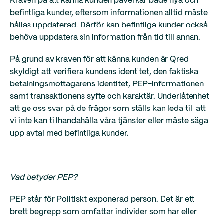
Kraven på att känna kunden påverkar både nya och
befintliga kunder, eftersom informationen alltid måste
hållas uppdaterad. Därför kan befintliga kunder också
behöva uppdatera sin information från tid till annan.
På grund av kraven för att känna kunden är Qred
skyldigt att verifiera kundens identitet, den faktiska
betalningsmottagarens identitet, PEP-informationen
samt transaktionens syfte och karaktär. Underlåtenhet
att ge oss svar på de frågor som ställs kan leda till att
vi inte kan tillhandahålla våra tjänster eller måste säga
upp avtal med befintliga kunder.
Vad betyder PEP?
PEP står för Politiskt exponerad person. Det är ett
brett begrepp som omfattar individer som har eller