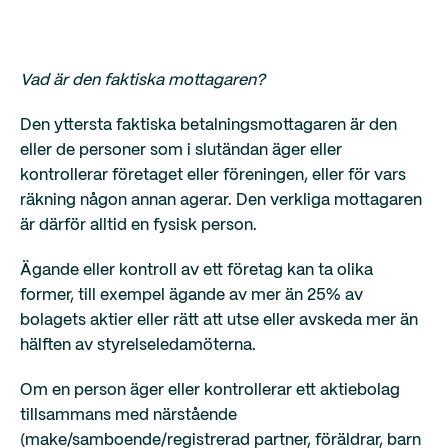
Vad är den faktiska mottagaren?
Den yttersta faktiska betalningsmottagaren är den
eller de personer som i slutändan äger eller
kontrollerar företaget eller föreningen, eller för vars
räkning någon annan agerar. Den verkliga mottagaren
är därför alltid en fysisk person.
Ägande eller kontroll av ett företag kan ta olika
former, till exempel ägande av mer än 25% av
bolagets aktier eller rätt att utse eller avskeda mer än
hälften av styrelseledamöterna.
Om en person äger eller kontrollerar ett aktiebolag
tillsammans med närstående
(make/samboende/registrerad partner, föräldrar, barn