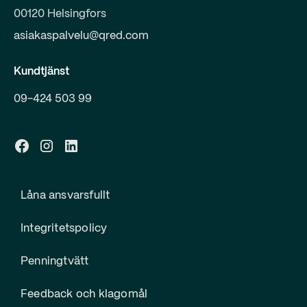
00120 Helsingfors
asiakaspalvelu@qred.com
Kundtjänst
09-424 503 99
Låna ansvarsfullt
Integritetspolicy
Penningtvätt
Feedback och klagomål