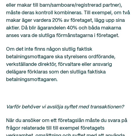
eller makar till barn/samboare/registrerad partner),
måste deras kontroll kombineras. Till exempel, om två
makar äger vardera 20% av företaget, lägg upp sina
aktier. Då blir ägarandelen 40% och båda makarna
anses vara de slutliga förmånstagarna i företaget.
Om det inte finns någon slutlig faktisk
betalningsmottagare ska styrelsens ordförande,
verkställande direktör, förvaltare eller ansvarig
delägare förklaras som den slutliga faktiska
betalningsmottagaren.
Varför behöver vi avslöja syftet med transaktionen?
När du ansöker om ett företagslån måste du svara på
frågor relaterade till till exempel företagets
verksamhet, omsättning och syftet med att använda