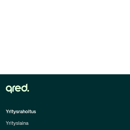
Yritysrahoitus
Yrityslaina