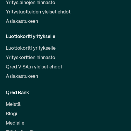
Yrityslainojen hinnasto
Yritystuotteiden yleiset ehdot
Asiakastukeen
Luottokortti yritykselle
Luottokortti yritykselle
Yrityskorttien hinnasto
Qred VISA:n yleiset ehdot
Asiakastukeen
Qred Bank
Meistä
Blogi
Medialle