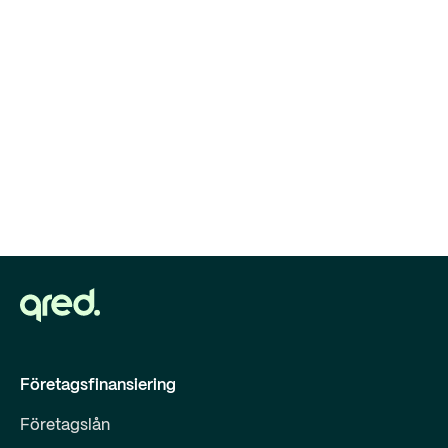
Företagsfinansiering
Företagslån