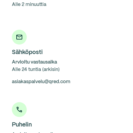
Alle 2 minuuttia
Sähköposti
Arvioitu vastausaika
Alle 24 tuntia (arkisin)
asiakaspalvelu@qred.com
Puhelin