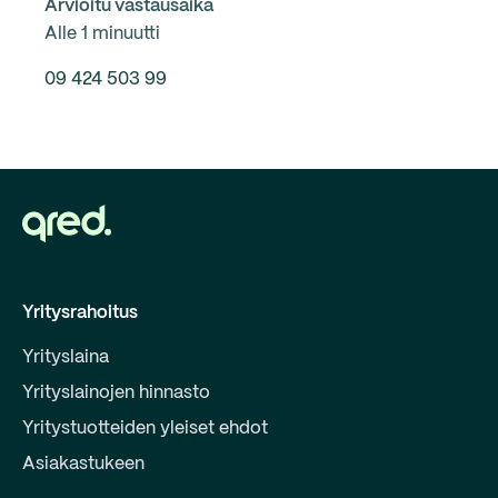
Arvioitu vastausaika
Alle 1 minuutti
09 424 503 99
Yritysrahoitus
Yrityslaina
Yrityslainojen hinnasto
Yritystuotteiden yleiset ehdot
Asiakastukeen