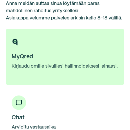
Anna meidän auttaa sinua löytämään paras
mahdollinen rahoitus yrityksellesi!
Asiakaspalvelumme palvelee arkisin kello 8-18 välillä.
MyQred
Kirjaudu omille sivuillesi hallinnoidaksesi lainaasi.
Chat
Arvioitu vastausaika