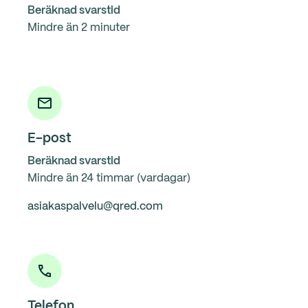
Beräknad svarstid
Mindre än 2 minuter
E-post
Beräknad svarstid
Mindre än 24 timmar (vardagar)
asiakaspalvelu@qred.com
Telefon