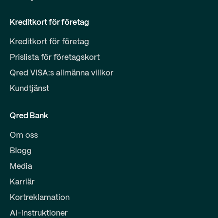
Kreditkort för företag
Kreditkort för företag
Prislista för företagskort
Qred VISA:s allmänna villkor
Kundtjänst
Qred Bank
Om oss
Blogg
Media
Karriär
Kortreklamation
AI-instruktioner