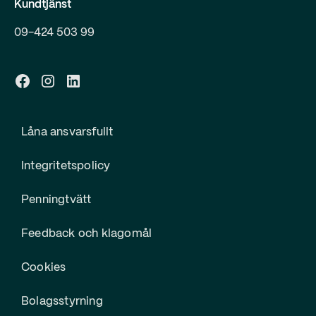
Kundtjänst
09-424 503 99
Låna ansvarsfullt
Integritetspolicy
Penningtvätt
Feedback och klagomål
Cookies
Bolagsstyrning