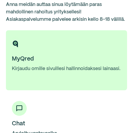
Anna meidän auttaa sinua löytämään paras
mahdollinen rahoitus yrityksellesi!
Asiakaspalvelumme palvelee arkisin kello 8-18 välillä.
MyQred
Kirjaudu omille sivuillesi hallinnoidaksesi lainaasi.
Chat