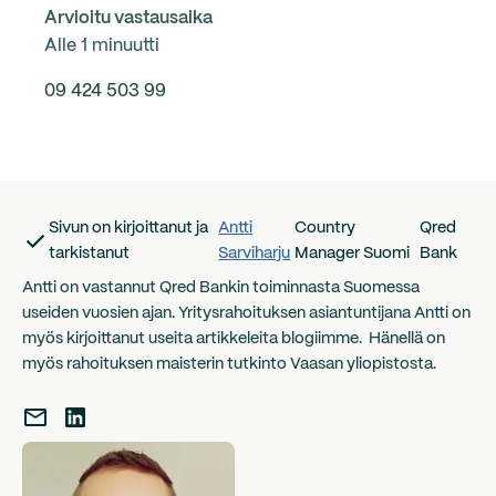
Arvioitu vastausaika
Alle 1 minuutti
09 424 503 99
Sivun on kirjoittanut ja
Antti
Country
Qred
tarkistanut
Sarviharju
Manager Suomi
Bank
Antti on vastannut Qred Bankin toiminnasta Suomessa
useiden vuosien ajan. Yritysrahoituksen asiantuntijana Antti on
myös kirjoittanut useita artikkeleita blogiimme. Hänellä on
myös rahoituksen maisterin tutkinto Vaasan yliopistosta.