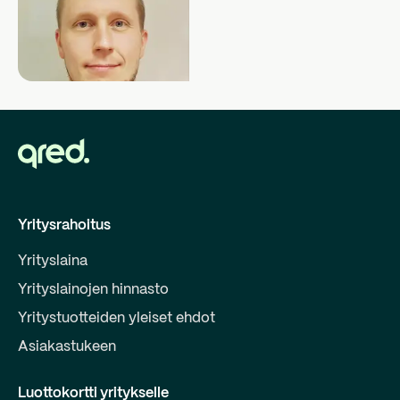
Yritysrahoitus
Yrityslaina
Yrityslainojen hinnasto
Yritystuotteiden yleiset ehdot
Asiakastukeen
Luottokortti yritykselle