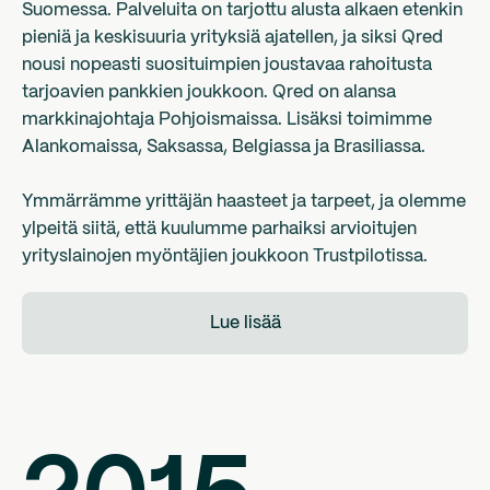
Suomessa. Palveluita on tarjottu alusta alkaen etenkin
pieniä ja keskisuuria yrityksiä ajatellen, ja siksi Qred
nousi nopeasti suosituimpien joustavaa rahoitusta
tarjoavien pankkien joukkoon. Qred on alansa
markkinajohtaja Pohjoismaissa. Lisäksi toimimme
Alankomaissa, Saksassa, Belgiassa ja Brasiliassa.
Ymmärrämme yrittäjän haasteet ja tarpeet, ja olemme
ylpeitä siitä, että kuulumme parhaiksi arvioitujen
yrityslainojen myöntäjien joukkoon Trustpilotissa.
Lue lisää