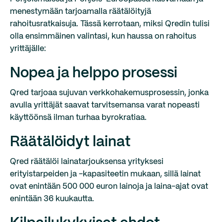
menestymään tarjoamalla räätälöityjä
rahoitusratkaisuja. Tässä kerrotaan, miksi Qredin tulisi
olla ensimmäinen valintasi, kun haussa on rahoitus
yrittäjälle:
Nopea ja helppo prosessi
Qred tarjoaa sujuvan verkkohakemusprosessin, jonka
avulla yrittäjät saavat tarvitsemansa varat nopeasti
käyttöönsä ilman turhaa byrokratiaa.
Räätälöidyt lainat
Qred räätälöi lainatarjouksensa yrityksesi
erityistarpeiden ja -kapasiteetin mukaan, sillä lainat
ovat enintään 500 000 euron lainoja ja laina-ajat ovat
enintään 36 kuukautta.