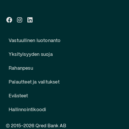
Vastuullinen luotonanto
Yksityisyyden suoja
Rahanpesu
Palautteet ja valitukset
Evästeet
Hallinnointikoodi
© 2015-2026 Qred Bank AB