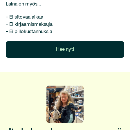
Laina on myös...
- Ei sitovaa aikaa
- Ei kirjaamismaksuja
- Ei piilokustannuksia
Hae nyt!