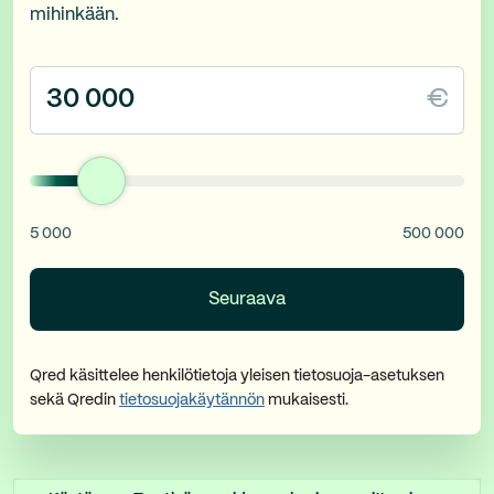
mihinkään.
€
5 000
500 000
Qred käsittelee henkilötietoja yleisen tietosuoja-asetuksen
sekä Qredin
tietosuojakäytännön
mukaisesti.