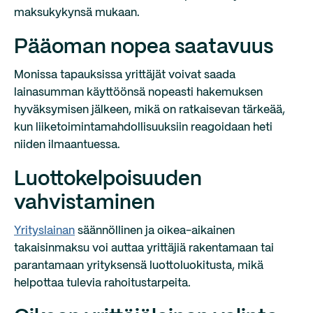
maksukykynsä mukaan.
Pääoman nopea saatavuus
Monissa tapauksissa yrittäjät voivat saada
lainasumman käyttöönsä nopeasti hakemuksen
hyväksymisen jälkeen, mikä on ratkaisevan tärkeää,
kun liiketoimintamahdollisuuksiin reagoidaan heti
niiden ilmaantuessa.
Luottokelpoisuuden
vahvistaminen
Yrityslainan
säännöllinen ja oikea-aikainen
takaisinmaksu voi auttaa yrittäjiä rakentamaan tai
parantamaan yrityksensä luottoluokitusta, mikä
helpottaa tulevia rahoitustarpeita.