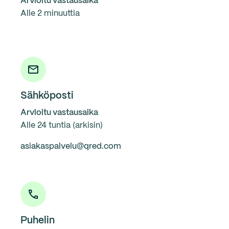
Arvioitu vastausaika
Alle 2 minuuttia
Sähköposti
Arvioitu vastausaika
Alle 24 tuntia (arkisin)
asiakaspalvelu@qred.com
Puhelin