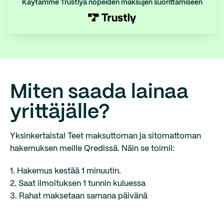
Käytämme Trustlyä nopeiden maksujen suorittamiseen
Miten saada lainaa
yrittäjälle?
Yksinkertaista! Teet maksuttoman ja sitomattoman
hakemuksen meille Qredissä. Näin se toimii:
1. Hakemus kestää 1 minuutin.
2. Saat ilmoituksen 1 tunnin kuluessa
3. Rahat maksetaan samana päivänä