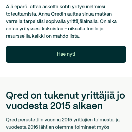
Älä epäröi ottaa askelta kohti yritysunelmiesi
toteuttamista. Anna Qredin auttaa sinua matkan
varrella tarpeisiisi sopivalla yrittäjälainalla. On aika
antaa yrityksesi kukoistaa - oikealla tuella ja
resursseilla kaikki on mahdollista.
Hae nyt!
Qred on tukenut yrittäjiä jo
vuodesta 2015 alkaen
Qred perustettiin vuonna 2015 yrittäjien toimesta, ja
vuodesta 2016 lähtien olemme toimineet myös