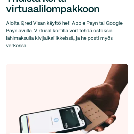
virtuaalilompakkoon
Aloita Qred Visan käyttö heti Apple Payn tai Google
Payn avulla. Virtuaalikortilla voit tehdä ostoksia
lähimaksulla kivijalkaliikkeissä, ja helposti myös
verkossa.