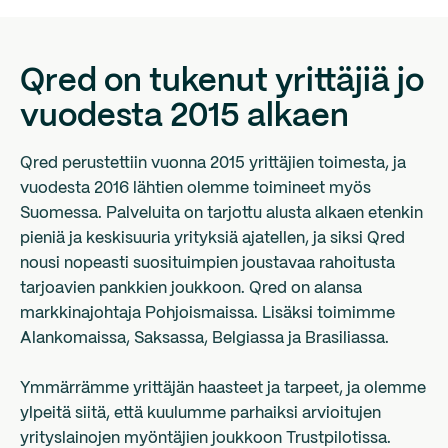
Qred on tukenut yrittäjiä jo
vuodesta 2015 alkaen
Qred perustettiin vuonna 2015 yrittäjien toimesta, ja
vuodesta 2016 lähtien olemme toimineet myös
Suomessa. Palveluita on tarjottu alusta alkaen etenkin
pieniä ja keskisuuria yrityksiä ajatellen, ja siksi Qred
nousi nopeasti suosituimpien joustavaa rahoitusta
tarjoavien pankkien joukkoon. Qred on alansa
markkinajohtaja Pohjoismaissa. Lisäksi toimimme
Alankomaissa, Saksassa, Belgiassa ja Brasiliassa.
Ymmärrämme yrittäjän haasteet ja tarpeet, ja olemme
ylpeitä siitä, että kuulumme parhaiksi arvioitujen
yrityslainojen myöntäjien joukkoon Trustpilotissa.