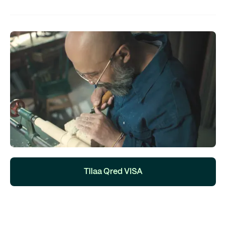
Tilaa Qred VISA