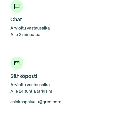
Chat
Arvioitu vastausaika
Alle 2 minuuttia
Sähköposti
Arvioitu vastausaika
Alle 24 tuntia (arkisin)
asiakaspalvelu@qred.com