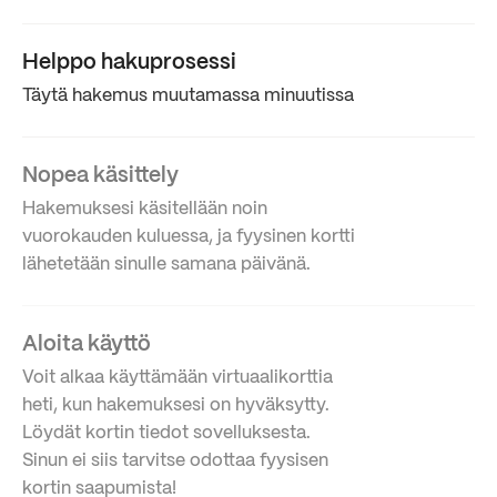
Helppo hakuprosessi
Täytä hakemus muutamassa minuutissa
Nopea käsittely
Hakemuksesi käsitellään noin
vuorokauden kuluessa, ja fyysinen kortti
lähetetään sinulle samana päivänä.
Aloita käyttö
Voit alkaa käyttämään virtuaalikorttia
heti, kun hakemuksesi on hyväksytty.
Löydät kortin tiedot sovelluksesta.
Sinun ei siis tarvitse odottaa fyysisen
kortin saapumista!