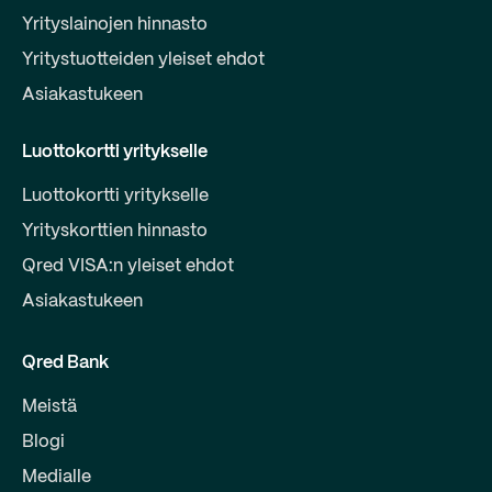
Yrityslainojen hinnasto
Yritystuotteiden yleiset ehdot
Asiakastukeen
Luottokortti yritykselle
Luottokortti yritykselle
Yrityskorttien hinnasto
Qred VISA:n yleiset ehdot
Asiakastukeen
Qred Bank
Meistä
Blogi
Medialle