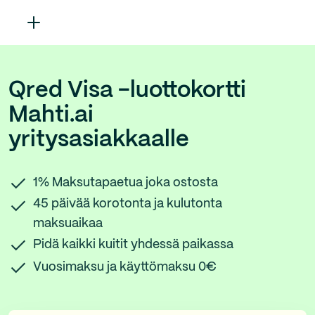
Qred Visa -luottokortti
Mahti.ai
yritysasiakkaalle
1% Maksutapaetua joka ostosta
45 päivää korotonta ja kulutonta
maksuaikaa
Pidä kaikki kuitit yhdessä paikassa
Vuosimaksu ja käyttömaksu 0€