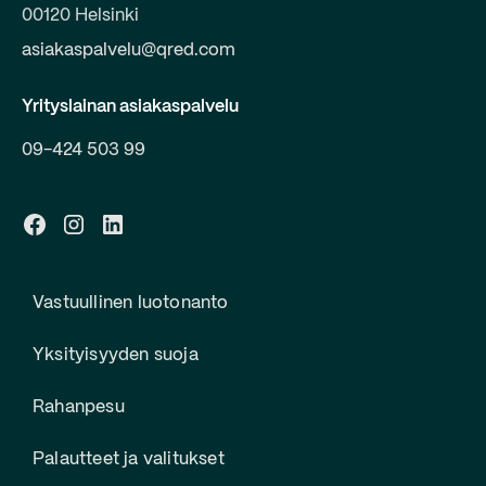
00120 Helsinki
asiakaspalvelu@qred.com
Yrityslainan asiakaspalvelu
09-424 503 99
Vastuullinen luotonanto
Yksityisyyden suoja
Rahanpesu
Palautteet ja valitukset