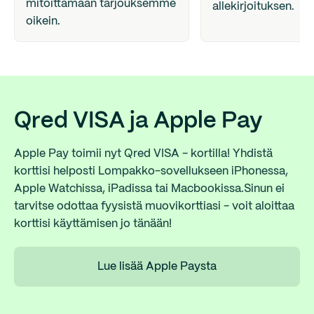
mitoittamaan tarjouksemme
allekirjoituksen.
oikein.
Qred VISA ja Apple Pay
Apple Pay toimii nyt Qred VISA - kortilla! Yhdistä
korttisi helposti Lompakko-sovellukseen iPhonessa,
Apple Watchissa, iPadissa tai Macbookissa.Sinun ei
tarvitse odottaa fyysistä muovikorttiasi - voit aloittaa
korttisi käyttämisen jo tänään!
Lue lisää Apple Paysta