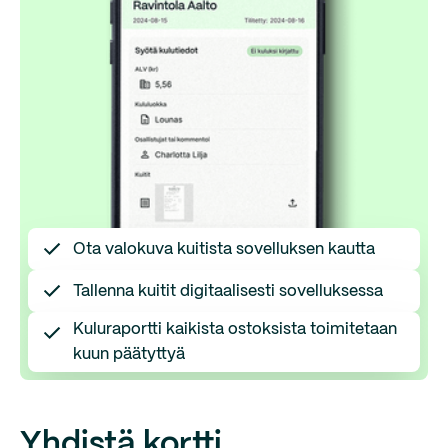
Ota valokuva kuitista sovelluksen kautta
Tallenna kuitit digitaalisesti sovelluksessa
Kuluraportti kaikista ostoksista toimitetaan
kuun päätyttyä
Yhdistä kortti