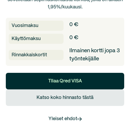
1,95%/kuukausi.
0 €
Vuosimaksu
0 €
Käyttömaksu
Ilmainen kortti jopa 3
Rinnakkaiskortit
työntekijälle
Tilaa Qred VISA
Katso koko hinnasto tästä
Yleiset ehdot