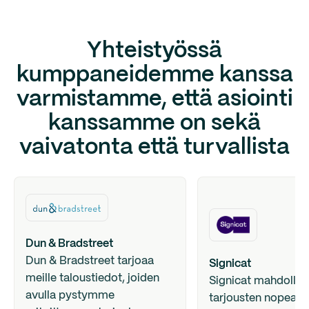
Yhteistyössä
kumppaneidemme kanssa
varmistamme, että asiointi
kanssamme on sekä
vaivatonta että turvallista
Dun & Bradstreet
Dun & Bradstreet tarjoaa
Signicat
meille taloustiedot, joiden
Signicat mahdollis
avulla pystymme
tarjousten nopean 