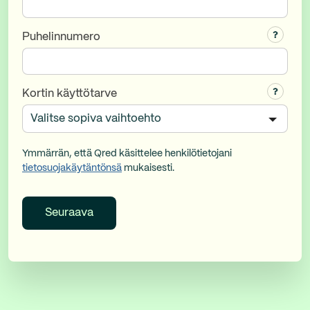
Puhelinnumero
Kortin käyttötarve
Ymmärrän, että Qred käsittelee henkilötietojani
tietosuojakäytäntönsä
mukaisesti.