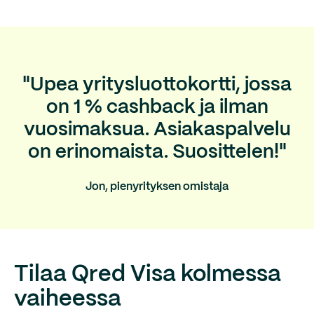
"Upea yritysluottokortti, jossa
on 1 % cashback ja ilman
vuosimaksua. Asiakaspalvelu
on erinomaista. Suosittelen!"
Jon, pienyrityksen omistaja
Tilaa Qred Visa kolmessa
vaiheessa