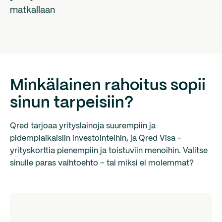
matkallaan
Minkälainen rahoitus sopii
sinun tarpeisiin?
Qred tarjoaa yrityslainoja suurempiin ja
pidempiaikaisiin investointeihin, ja Qred Visa -
yrityskorttia pienempiin ja toistuviin menoihin. Valitse
sinulle paras vaihtoehto – tai miksi ei molemmat?