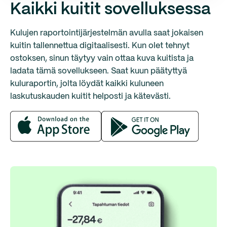
Kaikki kuitit sovelluksessa
Kulujen raportointijärjestelmän avulla saat jokaisen
kuitin tallennettua digitaalisesti. Kun olet tehnyt
ostoksen, sinun täytyy vain ottaa kuva kuitista ja
ladata tämä sovellukseen. Saat kuun päätyttyä
kuluraportin, jolta löydät kaikki kuluneen
laskutuskauden kuitit helposti ja kätevästi.