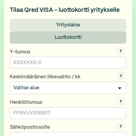
Tilaa Qred VISA - luottokortti yritykselle
Yrityslaina
Luottokortti
Y-tunnus
Keskimääräinen liikevaihto / kk
Henkilötunnus
Sähköpostiosoite