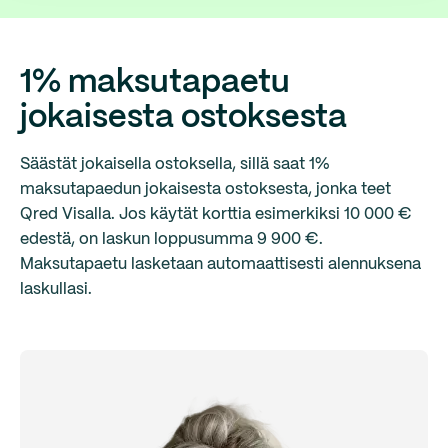
1% maksutapaetu
jokaisesta ostoksesta
Säästät jokaisella ostoksella, sillä saat 1%
maksutapaedun jokaisesta ostoksesta, jonka teet
Qred Visalla. Jos käytät korttia esimerkiksi
10 000 €
edestä, on laskun loppusumma
9 900 €
.
Maksutapaetu lasketaan automaattisesti alennuksena
laskullasi.