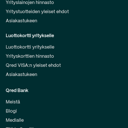
Yrityslainojen hinnasto
Yritystuotteiden yleiset ehdot
Asiakastukeen
Luottokortti yritykselle
Luottokortti yritykselle
Yrityskorttien hinnasto
Qred VISA:n yleiset ehdot
Asiakastukeen
Qred Bank
Meistä
Blogi
Medialle