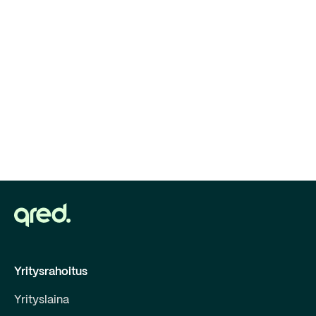
Yritysrahoitus
Yrityslaina