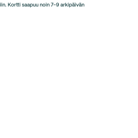
in. Kortti saapuu noin 7–9 arkipäivän