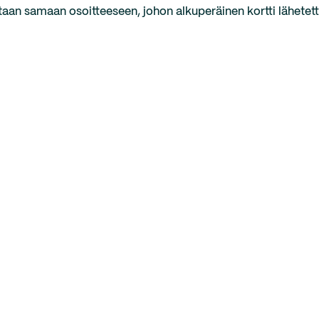
taan samaan osoitteeseen, johon alkuperäinen kortti lähetetti