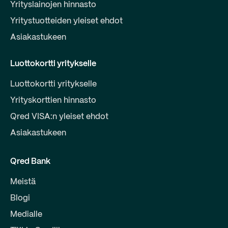
Yrityslainojen hinnasto
Yritystuotteiden yleiset ehdot
Asiakastukeen
Luottokortti yritykselle
Luottokortti yritykselle
Yrityskorttien hinnasto
Qred VISA:n yleiset ehdot
Asiakastukeen
Qred Bank
Meistä
Blogi
Medialle