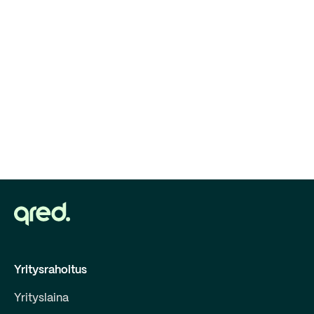
Yritysrahoitus
Yrityslaina