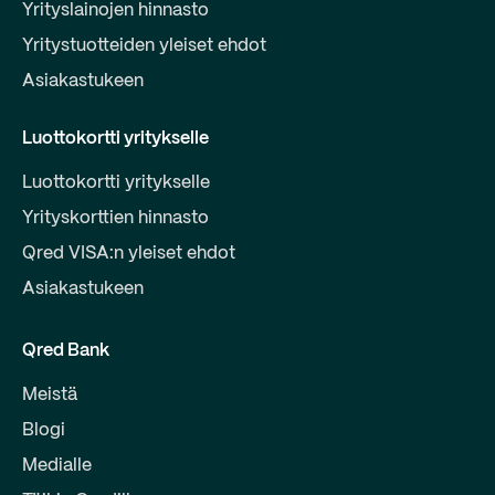
Yrityslainojen hinnasto
Yritystuotteiden yleiset ehdot
Asiakastukeen
Luottokortti yritykselle
Luottokortti yritykselle
Yrityskorttien hinnasto
Qred VISA:n yleiset ehdot
Asiakastukeen
Qred Bank
Meistä
Blogi
Medialle