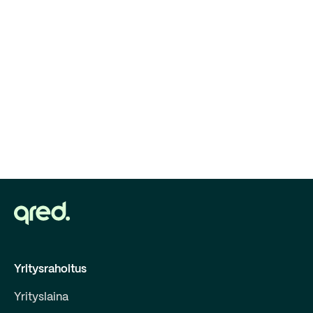
Yritysrahoitus
Yrityslaina