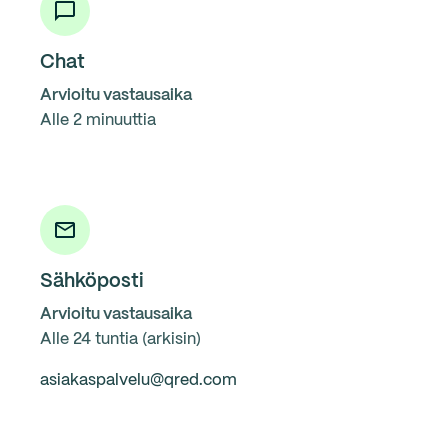
Chat
Arvioitu vastausaika
Alle 2 minuuttia
Sähköposti
Arvioitu vastausaika
Alle 24 tuntia (arkisin)
asiakaspalvelu@qred.com