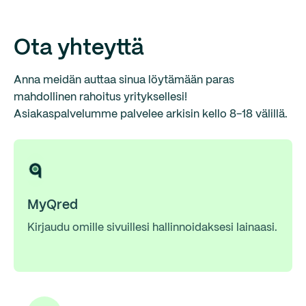
Ota yhteyttä
Anna meidän auttaa sinua löytämään paras
mahdollinen rahoitus yrityksellesi!
Asiakaspalvelumme palvelee arkisin kello 8-18 välillä.
MyQred
Kirjaudu omille sivuillesi hallinnoidaksesi lainaasi.