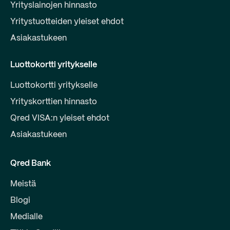
Yrityslainojen hinnasto
Yritystuotteiden yleiset ehdot
Asiakastukeen
Luottokortti yritykselle
Luottokortti yritykselle
Yrityskorttien hinnasto
Qred VISA:n yleiset ehdot
Asiakastukeen
Qred Bank
Meistä
Blogi
Medialle