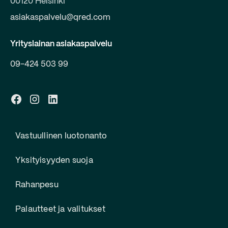
00120 Helsinki
asiakaspalvelu@qred.com
Yrityslainan asiakaspalvelu
09-424 503 99
Vastuullinen luotonanto
Yksityisyyden suoja
Rahanpesu
Palautteet ja valitukset