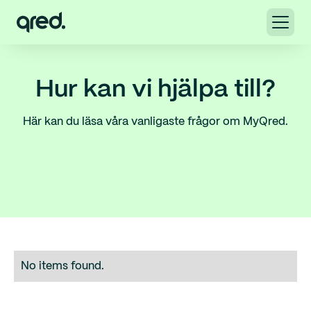
Hur kan vi hjälpa till?
Här kan du läsa våra vanligaste frågor om MyQred.
No items found.