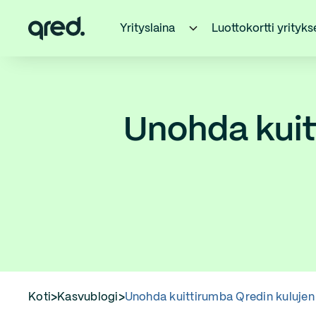
Yrityslaina
Luottokortti yrityks
Unohda kuit
Koti
>
Kasvublogi
>
Unohda kuittirumba Qredin kulujen 