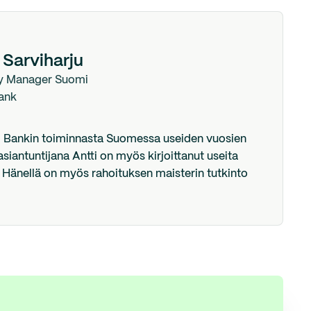
 Sarviharju
y Manager Suomi
ank
d Bankin toiminnasta Suomessa useiden vuosien
asiantuntijana Antti on myös kirjoittanut useita
 Hänellä on myös rahoituksen maisterin tutkinto