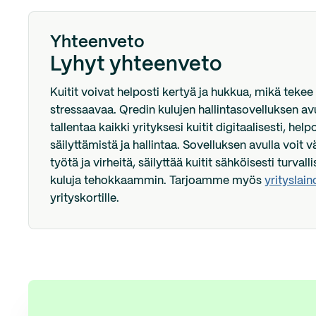
Yhteenveto
Lyhyt yhteenveto
Kuitit voivat helposti kertyä ja hukkua, mikä tekee
stressaavaa. Qredin kulujen hallintasovelluksen avu
tallentaa kaikki yrityksesi kuitit digitaalisesti, hel
säilyttämistä ja hallintaa. Sovelluksen avulla voit
työtä ja virheitä, säilyttää kuitit sähköisesti turvallis
kuluja tehokkaammin. Tarjoamme myös
yrityslain
yrityskortille.