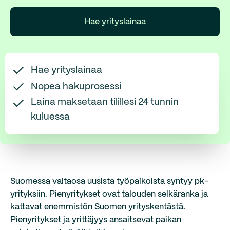
Hae yrityslainaa
Hae yrityslainaa
Nopea hakuprosessi
Laina maksetaan tilillesi 24 tunnin
kuluessa
Suomessa valtaosa uusista työpaikoista syntyy pk-
yrityksiin. Pienyritykset ovat talouden selkäranka ja
kattavat enemmistön Suomen yrityskentästä.
‍Pienyritykset ja yrittäjyys ansaitsevat paikan