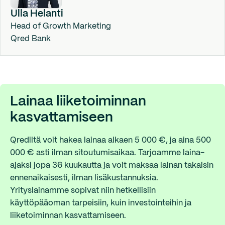
Ulla Helanti
Head of Growth Marketing
Qred Bank
Lainaa liiketoiminnan
kasvattamiseen
Qrediltä voit hakea lainaa alkaen 5 000 €, ja aina 500
000 € asti ilman sitoutumisaikaa. Tarjoamme laina-
ajaksi jopa 36 kuukautta ja voit maksaa lainan takaisin
ennenaikaisesti, ilman lisäkustannuksia.
Yrityslainamme sopivat niin hetkellisiin
käyttöpääoman tarpeisiin, kuin investointeihin ja
liiketoiminnan kasvattamiseen.