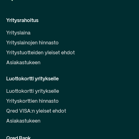
Yritysrahoitus
Yrityslaina
Yrityslainojen hinnasto
Yritystuotteiden yleiset ehdot
Asiakastukeen
Luottokortti yritykselle
Luottokortti yritykselle
Yrityskorttien hinnasto
Qred VISA:n yleiset ehdot
Asiakastukeen
Qred Bank