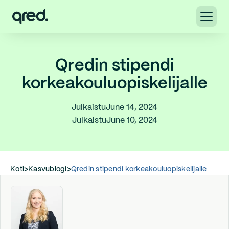
Qredin stipendi
korkeakouluopiskelijalle
Julkaistu
June 14, 2024
Julkaistu
June 10, 2024
Koti
>
Kasvublogi
>
Qredin stipendi korkeakouluopiskelijalle