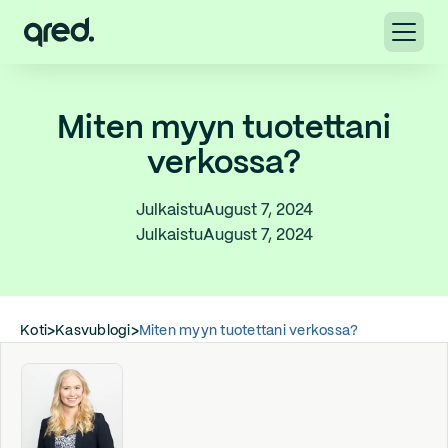
Miten myyn tuotettani
verkossa?
Julkaistu
August 7, 2024
Julkaistu
August 7, 2024
Koti
>
Kasvublogi
>
Miten myyn tuotettani verkossa?