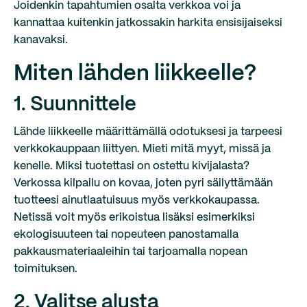
Joidenkin tapahtumien osalta verkkoa voi ja
kannattaa kuitenkin jatkossakin harkita ensisijaiseksi
kanavaksi.
Miten lähden liikkeelle?
1. Suunnittele
Lähde liikkeelle määrittämällä odotuksesi ja tarpeesi
verkkokauppaan liittyen. Mieti mitä myyt, missä ja
kenelle. Miksi tuotettasi on ostettu kivijalasta?
Verkossa kilpailu on kovaa, joten pyri säilyttämään
tuotteesi ainutlaatuisuus myös verkkokaupassa.
Netissä voit myös erikoistua lisäksi esimerkiksi
ekologisuuteen tai nopeuteen panostamalla
pakkausmateriaaleihin tai tarjoamalla nopean
toimituksen.
2. Valitse alusta