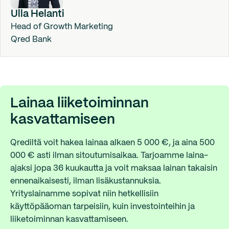
Ulla Helanti
Head of Growth Marketing
Qred Bank
Lainaa liiketoiminnan
kasvattamiseen
Qrediltä voit hakea lainaa alkaen 5 000 €, ja aina 500
000 € asti ilman sitoutumisaikaa. Tarjoamme laina-
ajaksi jopa 36 kuukautta ja voit maksaa lainan takaisin
ennenaikaisesti, ilman lisäkustannuksia.
Yrityslainamme sopivat niin hetkellisiin
käyttöpääoman tarpeisiin, kuin investointeihin ja
liiketoiminnan kasvattamiseen.