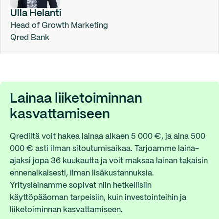
Ulla Helanti
Head of Growth Marketing
Qred Bank
Lainaa liiketoiminnan
kasvattamiseen
Qrediltä voit hakea lainaa alkaen 5 000 €, ja aina 500
000 € asti ilman sitoutumisaikaa. Tarjoamme laina-
ajaksi jopa 36 kuukautta ja voit maksaa lainan takaisin
ennenaikaisesti, ilman lisäkustannuksia.
Yrityslainamme sopivat niin hetkellisiin
käyttöpääoman tarpeisiin, kuin investointeihin ja
liiketoiminnan kasvattamiseen.