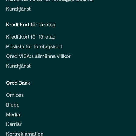
Kundtjänst
Kreditkort för företag
Kreditkort för företag
Prislista för företagskort
Qred VISA:s allmänna villkor
Kundtjänst
Qred Bank
Om oss
Blogg
Media
Karriär
Kortreklamation