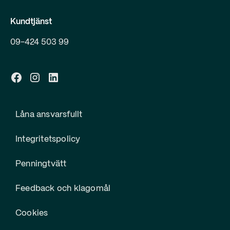
Kundtjänst
09-424 503 99
Låna ansvarsfullt
Integritetspolicy
Penningtvätt
Feedback och klagomål
Cookies