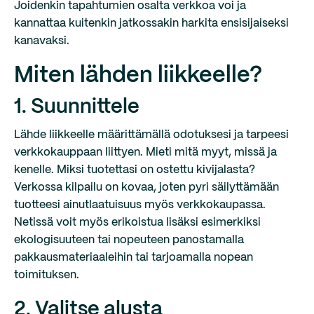
Joidenkin tapahtumien osalta verkkoa voi ja
kannattaa kuitenkin jatkossakin harkita ensisijaiseksi
kanavaksi.
Miten lähden liikkeelle?
1. Suunnittele
Lähde liikkeelle määrittämällä odotuksesi ja tarpeesi
verkkokauppaan liittyen. Mieti mitä myyt, missä ja
kenelle. Miksi tuotettasi on ostettu kivijalasta?
Verkossa kilpailu on kovaa, joten pyri säilyttämään
tuotteesi ainutlaatuisuus myös verkkokaupassa.
Netissä voit myös erikoistua lisäksi esimerkiksi
ekologisuuteen tai nopeuteen panostamalla
pakkausmateriaaleihin tai tarjoamalla nopean
toimituksen.
2. Valitse alusta