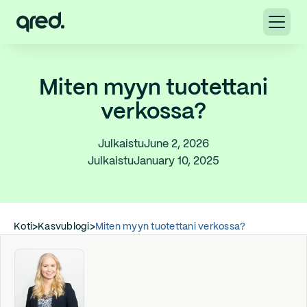
Miten myyn tuotettani
verkossa?
Julkaistu
June 2, 2026
Julkaistu
January 10, 2025
Koti
>
Kasvublogi
>
Miten myyn tuotettani verkossa?