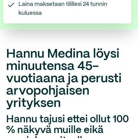
Laina maksetaan tilillesi 24 tunnin
kuluessa
Hannu Medina löysi
minuutensa 45-
vuotiaana ja perusti
arvopohjaisen
yrityksen
Hannu tajusi ettei ollut 100
% näkyvä muille eikä