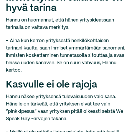
hyvä tarina
Hannu on huomannut, että hänen yritysideassaan
tarinalla on valtava merkitys.
– Aina kun kerron yrityksestä henkilökohtaisen
tarinani kautta, saan ihmiset ymmärtämään sanomani.
Ihmisten koskettaminen tunnetasolla sitouttaa ja avaa
heissä uuden kanavan. Se on suuri vahvuus, Hannu
kertoo.
Kasvulle ei ole rajoja
Hannu näkee yrityksensä tulevaisuuden valoisana.
Hänelle on tärkeää, että yrityksen eivät tee vain
”pinkkipesua” vaan yrityksen pitää oikeasti seistä We
Speak Gay -arvojen takana.