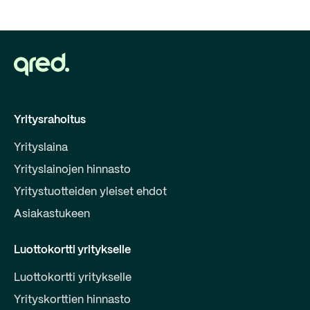
Yritysrahoitus
Yrityslaina
Yrityslainojen hinnasto
Yritystuotteiden yleiset ehdot
Asiakastukeen
Luottokortti yritykselle
Luottokortti yritykselle
Yrityskorttien hinnasto