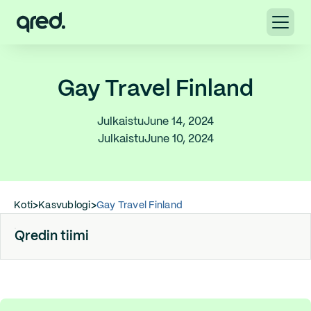
Gay Travel Finland
Julkaistu
June 14, 2024
Julkaistu
June 10, 2024
Koti
>
Kasvublogi
>
Gay Travel Finland
Qredin tiimi