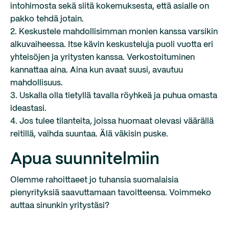
intohimosta sekä siitä kokemuksesta, että asialle on
pakko tehdä jotain.
2. Keskustele mahdollisimman monien kanssa varsikin
alkuvaiheessa. Itse kävin keskusteluja puoli vuotta eri
yhteisöjen ja yritysten kanssa. Verkostoituminen
kannattaa aina. Aina kun avaat suusi, avautuu
mahdollisuus.
3. Uskalla olla tietyllä tavalla röyhkeä ja puhua omasta
ideastasi.
4. Jos tulee tilanteita, joissa huomaat olevasi väärällä
reitillä, vaihda suuntaa. Älä väkisin puske.
Apua suunnitelmiin
Olemme rahoittaeet jo tuhansia suomalaisia
pienyrityksiä saavuttamaan tavoitteensa. Voimmeko
auttaa sinunkin yritystäsi?