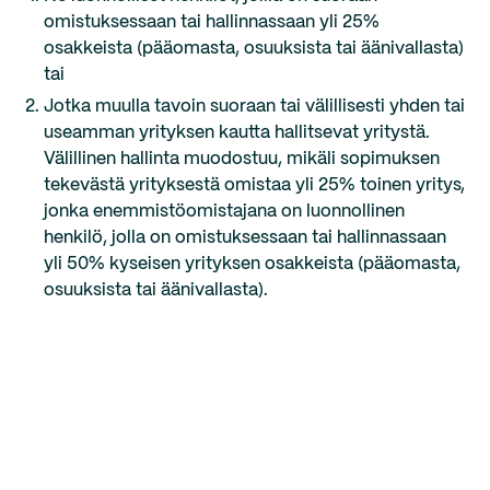
omistuksessaan tai hallinnassaan yli 25%
osakkeista (pääomasta, osuuksista tai äänivallasta)
tai
Jotka muulla tavoin suoraan tai välillisesti yhden tai
useamman yrityksen kautta hallitsevat yritystä.
Välillinen hallinta muodostuu, mikäli sopimuksen
tekevästä yrityksestä omistaa yli 25% toinen yritys,
jonka enemmistöomistajana on luonnollinen
henkilö, jolla on omistuksessaan tai hallinnassaan
yli 50% kyseisen yrityksen osakkeista (pääomasta,
osuuksista tai äänivallasta).