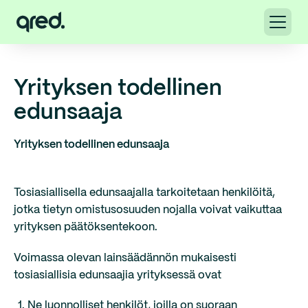
Yrityksen todellinen
edunsaaja
Yrityksen todellinen edunsaaja
Tosiasiallisella edunsaajalla tarkoitetaan henkilöitä,
jotka tietyn omistusosuuden nojalla voivat vaikuttaa
yrityksen päätöksentekoon.
Voimassa olevan lainsäädännön mukaisesti
tosiasiallisia edunsaajia yrityksessä ovat
Ne luonnolliset henkilöt, joilla on suoraan