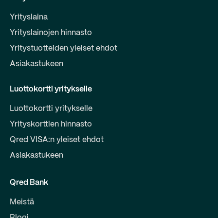
Yrityslaina
Yrityslainojen hinnasto
Yritystuotteiden yleiset ehdot
Asiakastukeen
Luottokortti yritykselle
Luottokortti yritykselle
Yrityskorttien hinnasto
Qred VISA:n yleiset ehdot
Asiakastukeen
Qred Bank
Meistä
Blogi