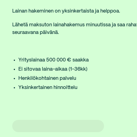
Lainan hakeminen on yksinkertaista ja helppoa.
Lähetä maksuton lainahakemus minuutissa ja saa rahat y
seuraavana päivänä.
Yrityslainaa 500 000 € saakka
Ei sitovaa laina-aikaa (1-36kk)
Henkilökohtainen palvelu
Yksinkertainen hinnoittelu