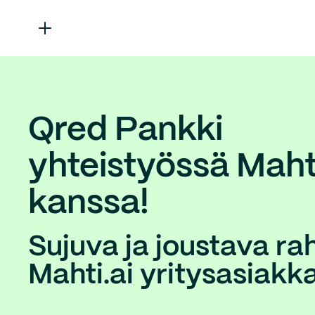
Qred Pankki
yhteistyössä Mahti
kanssa!
Sujuva ja joustava ra
Mahti.ai yritysasiakka