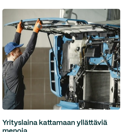
Yrityslaina kattamaan yllättäviä
menoja