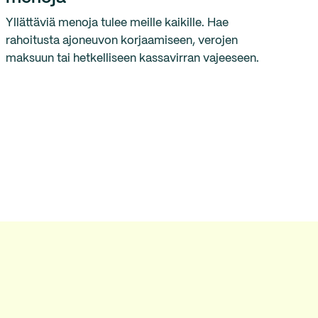
Yllättäviä menoja tulee meille kaikille. Hae
rahoitusta ajoneuvon korjaamiseen, verojen
maksuun tai hetkelliseen kassavirran vajeeseen.