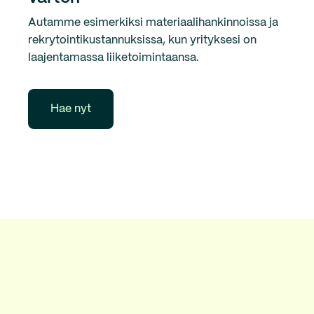
Autamme esimerkiksi materiaalihankinnoissa ja
rekrytointikustannuksissa, kun yrityksesi on
laajentamassa liiketoimintaansa.
Hae nyt