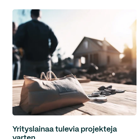
Yrityslainaa tulevia projekteja
varten