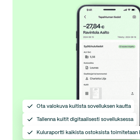
Ota valokuva kuitista sovelluksen kautta
Tallenna kuitit digitaalisesti sovelluksessa
Kuluraportti kaikista ostoksista toimitetaan