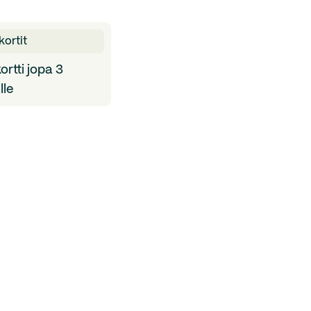
kortit
ortti jopa 3
lle