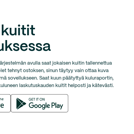
kuitit
luksessa
ärjestelmän avulla saat jokaisen kuitin tallennettua
 olet tehnyt ostoksen, sinun täytyy vain ottaa kuva
tämä sovellukseen. Saat kuun päätyttyä kuluraportin,
kuluneen laskutuskauden kuitit helposti ja kätevästi.