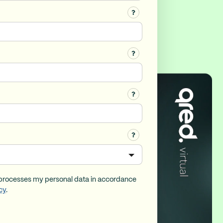
 processes my personal data in accordance
cy
.