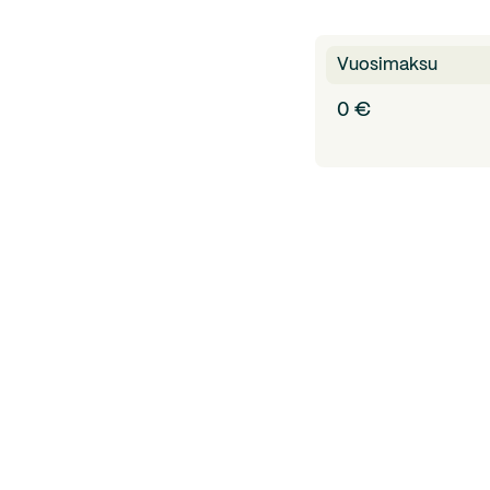
Vuosimaksu
0 €