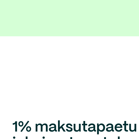
1% maksutapaetu