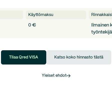
Käyttömaksu
Rinnakkais
0 €
Ilmainen k
työntekijä
Tilaa Qred VISA
Katso koko hinnasto tästä
Yleiset ehdot