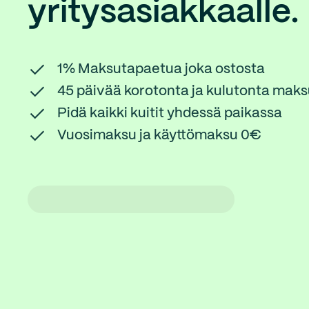
yritysasiakkaalle.
1% Maksutapaetua joka ostosta
45 päivää korotonta ja kulutonta mak
Pidä kaikki kuitit yhdessä paikassa
Vuosimaksu ja käyttömaksu 0€