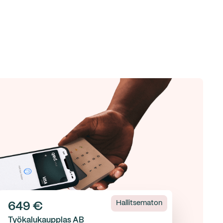
Hallitsematon
649 €
Työkalukauppias AB