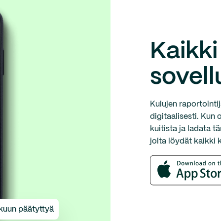
Kaikki 
sovel
Kulujen raportointij
digitaalisesti. Kun
kuitista ja ladata 
jolta löydät kaikki 
 kuun päätyttyä