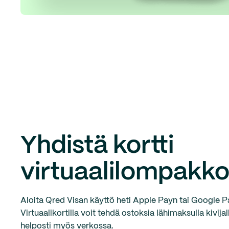
Yhdistä kortti
virtuaalilompakk
Aloita Qred Visan käyttö heti Apple Payn tai Google P
Virtuaalikortilla voit tehdä ostoksia lähimaksulla kivijal
helposti myös verkossa.