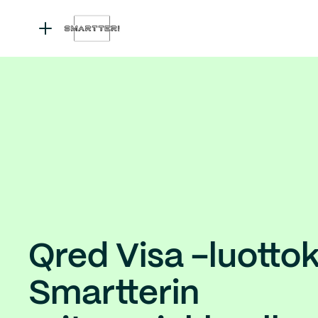
Qred Visa -luottok
Smartterin