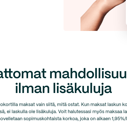
attomat mahdollisuu
ilman lisäkuluja
tokortilla maksat vain siitä, mitä ostat. Kun maksat laskun
, ei laskulla ole lisäkuluja. Voit halutessasi myös maksaa las
 sovelletaan sopimuskohtaista korkoa, joka on alkaen 1,95%/