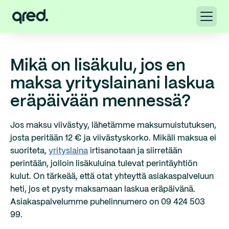
Mikä on lisäkulu, jos en
maksa yrityslainani laskua
eräpäivään mennessä?
Jos maksu viivästyy, lähetämme maksumuistutuksen,
josta peritään 12 € ja viivästyskorko. Mikäli maksua ei
suoriteta,
yrityslaina
irtisanotaan ja siirretään
perintään, jolloin lisäkuluina tulevat perintäyhtiön
kulut. On tärkeää, että otat yhteyttä asiakaspalveluun
heti, jos et pysty maksamaan laskua eräpäivänä.
Asiakaspalvelumme puhelinnumero on 09 424 503
99.