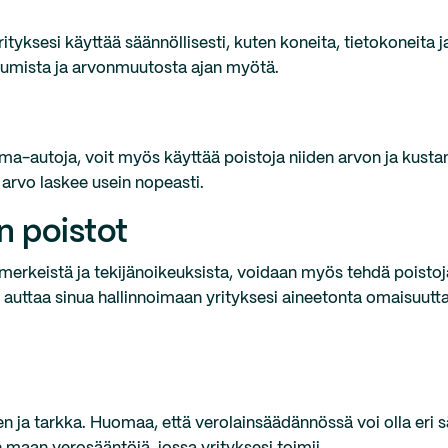
ityksesi käyttää säännöllisesti, kuten koneita, tietokoneita 
ulumista ja arvonmuutosta ajan myötä.
rma-autoja, voit myös käyttää poistoja niiden arvon ja kusta
arvo laskee usein nopeasti.
 poistot
merkeistä ja tekijänoikeuksista, voidaan myös tehdä poisto
ttaa sinua hallinnoimaan yrityksesi aineetonta omaisuutta
 ja tarkka. Huomaa, että verolainsäädännössä voi olla eri s