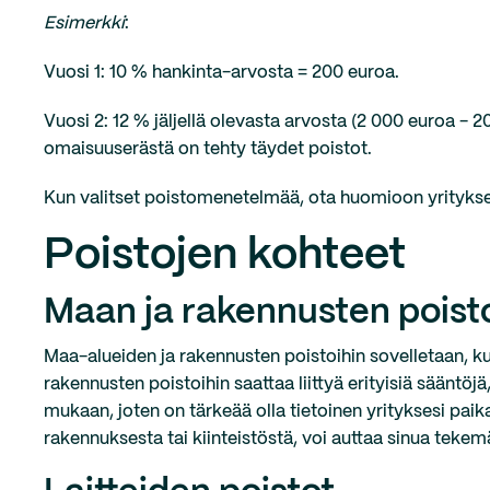
Esimerkki
:
Vuosi 1: 10 % hankinta-arvosta = 200 euroa.
Vuosi 2: 12 % jäljellä olevasta arvosta (2 000 euroa - 
omaisuuserästä on tehty täydet poistot.
Kun valitset poistomenetelmää, ota huomioon yritykses
Poistojen kohteet
Maan ja rakennusten poist
Maa-alueiden ja rakennusten poistoihin sovelletaan, ku
rakennusten poistoihin saattaa liittyä erityisiä sääntö
mukaan, joten on tärkeää olla tietoinen yrityksesi paik
rakennuksesta tai kiinteistöstä, voi auttaa sinua tekem