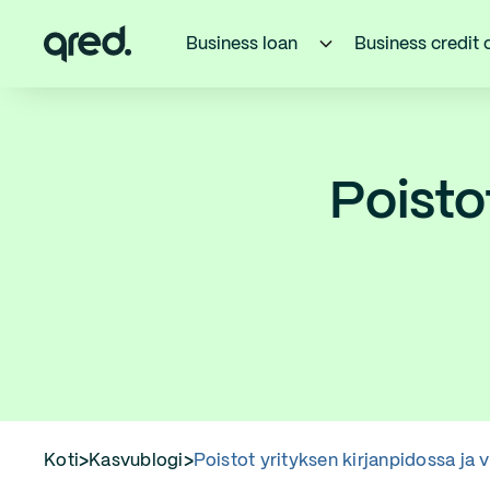
Business loan
Business credit 
Poisto
Koti
>
Kasvublogi
>
Poistot yrityksen kirjanpidossa ja