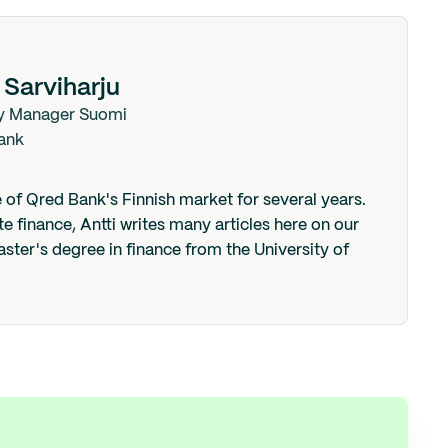
 Sarviharju
y Manager Suomi
ank
e of Qred Bank's Finnish market for several years.
e finance, Antti writes many articles here on our
aster's degree in finance from the University of