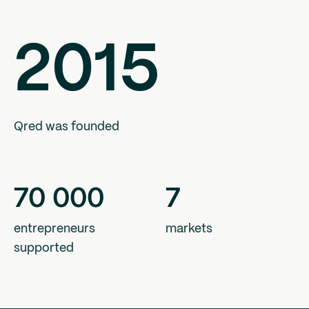
2015
Qred was founded
70
000
7
entrepreneurs
markets
supported