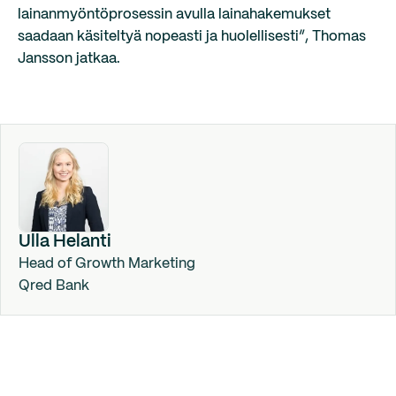
lainanmyöntöprosessin avulla lainahakemukset
saadaan käsiteltyä nopeasti ja huolellisesti”, Thomas
Jansson jatkaa.
Ulla Helanti
Head of Growth Marketing
Qred Bank