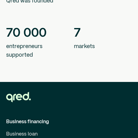
Qred was founded
70
000
7
entrepreneurs
markets
supported
Business financing
Business loan