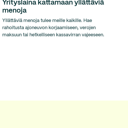
Yrityslaina kattamaan yllättäviä
menoja
Yllättäviä menoja tulee meille kaikille. Hae
rahoitusta ajoneuvon korjaamiseen, verojen
maksuun tai hetkelliseen kassavirran vajeeseen.