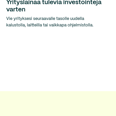
Yrityslainaa tulevia investointeja
varten
Vie yrityksesi seuraavalle tasolle uudella
kalustolla, laitteilla tai vaikkapa ohjelmistolla.