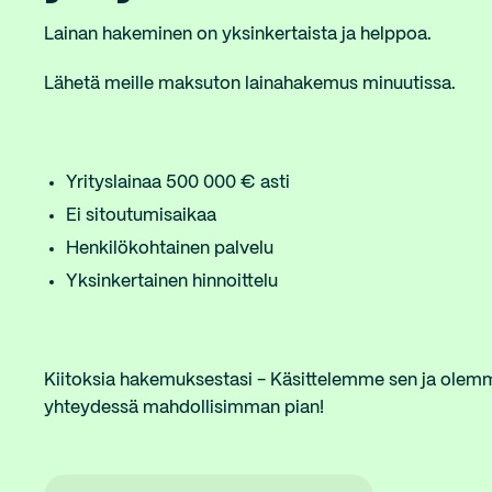
Lainan hakeminen on yksinkertaista ja helppoa.
Lähetä meille maksuton lainahakemus minuutissa.
Yrityslainaa 500 000 € asti
Ei sitoutumisaikaa
Henkilökohtainen palvelu
Yksinkertainen hinnoittelu
Kiitoksia hakemuksestasi - Käsittelemme sen ja olem
yhteydessä mahdollisimman pian!