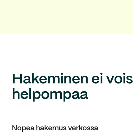
Hakeminen ei voisi
helpompaa
Nopea hakemus verkossa