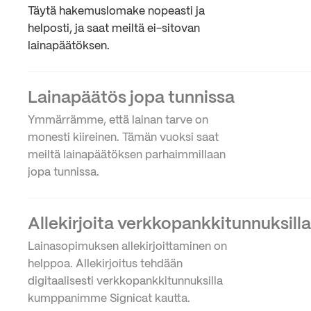
Täytä hakemuslomake nopeasti ja
helposti, ja saat meiltä ei-sitovan
lainapäätöksen.
Lainapäätös jopa tunnissa
Ymmärrämme, että lainan tarve on
monesti kiireinen. Tämän vuoksi saat
meiltä lainapäätöksen parhaimmillaan
jopa tunnissa.
Allekirjoita verkkopankkitunnuksilla
Lainasopimuksen allekirjoittaminen on
helppoa. Allekirjoitus tehdään
digitaalisesti verkkopankkitunnuksilla
kumppanimme Signicat kautta.