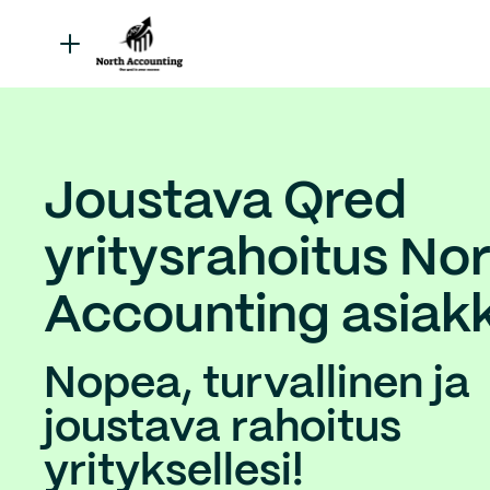
Joustava Qred
yritysrahoitus No
Accounting asiakk
Nopea, turvallinen ja
joustava rahoitus
yrityksellesi!