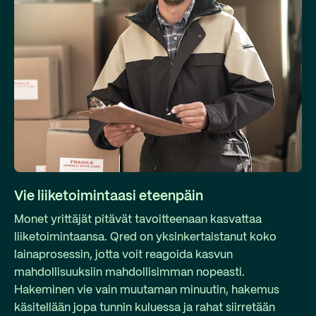
Vie liiketoimintaasi eteenpäin
Monet yrittäjät pitävät tavoitteenaan kasvattaa
liiketoimintaansa. Qred on yksinkertaistanut koko
lainaprosessin, jotta voit reagoida kasvun
mahdollisuuksiin mahdollisimman nopeasti.
Hakeminen vie vain muutaman minuutin, hakemus
käsitellään jopa tunnin kuluessa ja rahat siirretään