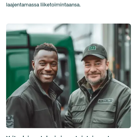
laajentamassa liiketoimintaansa.