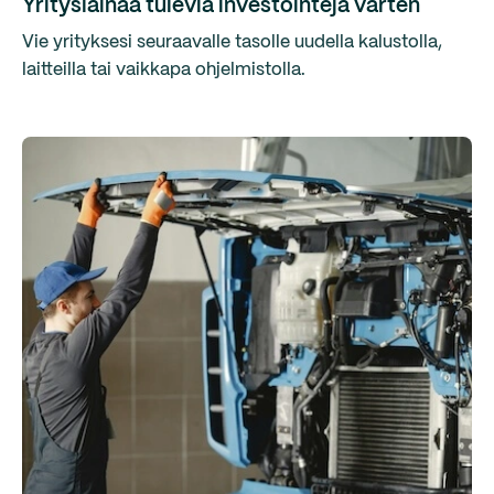
Yrityslainaa tulevia investointeja varten
Vie yrityksesi seuraavalle tasolle uudella kalustolla,
laitteilla tai vaikkapa ohjelmistolla.