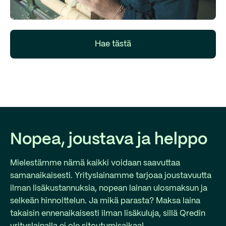
Hae tästä
Nopea, joustava ja helppo
Mielestämme nämä kaikki voidaan saavuttaa
samanaikaisesti. Yrityslainamme tarjoaa joustavuutta
ilman lisäkustannuksia, nopean lainan ulosmaksun ja
selkeän hinnoittelun. Ja mikä parasta? Maksa laina
takaisin ennenaikaisesti ilman lisäkuluja, sillä Qredin