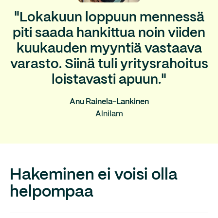
"Lokakuun loppuun mennessä
piti saada hankittua noin viiden
kuukauden myyntiä vastaava
varasto. Siinä tuli yritysrahoitus
loistavasti apuun."
Anu Rainela-Lankinen
Alnilam
Hakeminen ei voisi olla
helpompaa