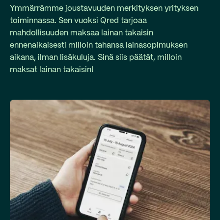
Ymmärrämme joustavuuden merkityksen yrityksen
toiminnassa. Sen vuoksi Qred tarjoaa
mahdollisuuden maksaa lainan takaisin
ennenaikaisesti milloin tahansa lainasopimuksen
aikana, ilman lisäkuluja. Sinä siis päätät, milloin
maksat lainan takaisin!