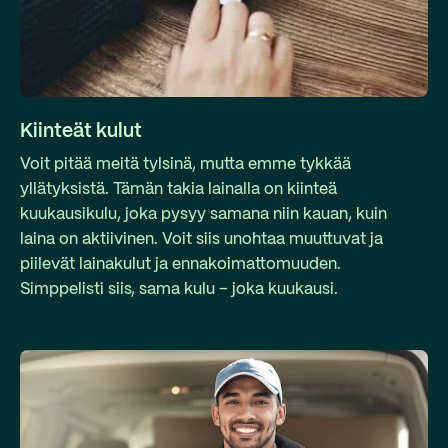
Kiinteät kulut
Voit pitää meitä tylsinä, mutta emme tykkää
yllätyksistä. Tämän takia lainalla on kiinteä
kuukausikulu, joka pysyy samana niin kauan, kuin
laina on aktiivinen. Voit siis unohtaa muuttuvat ja
piilevät lainakulut ja ennakoimattomuuden.
Simppelisti siis, sama kulu – joka kuukausi.