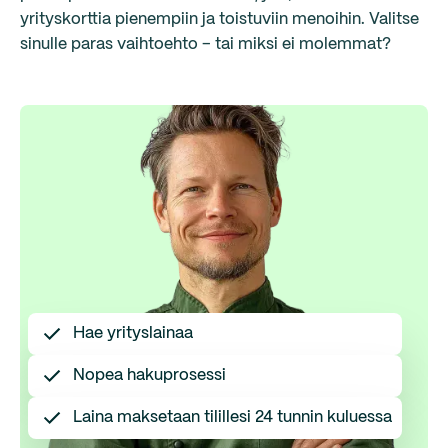
yrityskorttia pienempiin ja toistuviin menoihin. Valitse
sinulle paras vaihtoehto – tai miksi ei molemmat?
Hae yrityslainaa
Nopea hakuprosessi
Laina maksetaan tilillesi 24 tunnin kuluessa