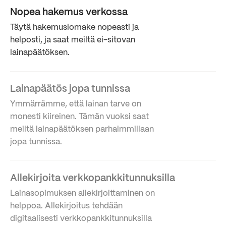
Nopea hakemus verkossa
Täytä hakemuslomake nopeasti ja
helposti, ja saat meiltä ei-sitovan
lainapäätöksen.
Lainapäätös jopa tunnissa
Ymmärrämme, että lainan tarve on
monesti kiireinen. Tämän vuoksi saat
meiltä lainapäätöksen parhaimmillaan
jopa tunnissa.
Allekirjoita verkkopankkitunnuksilla
Lainasopimuksen allekirjoittaminen on
helppoa. Allekirjoitus tehdään
digitaalisesti verkkopankkitunnuksilla