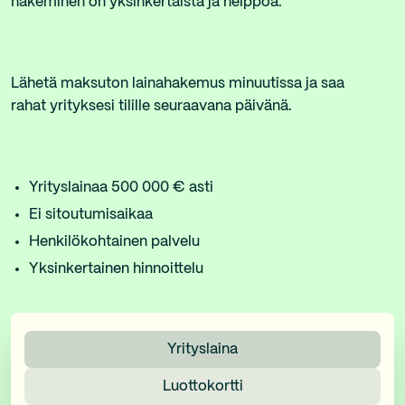
hakeminen on yksinkertaista ja helppoa.
Lähetä maksuton lainahakemus minuutissa ja saa
rahat yrityksesi tilille seuraavana päivänä.
Yrityslainaa 500 000 € asti
Ei sitoutumisaikaa
Henkilökohtainen palvelu
Yksinkertainen hinnoittelu
Yrityslaina
Luottokortti