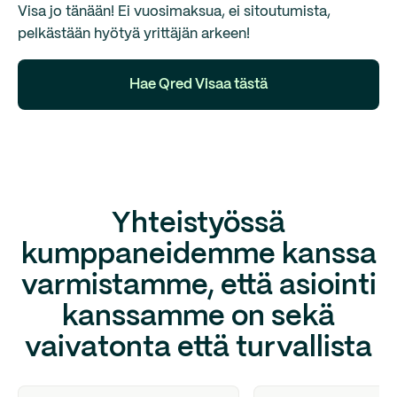
Visa jo tänään! Ei vuosimaksua, ei sitoutumista,
pelkästään hyötyä yrittäjän arkeen!
Hae Qred Visaa tästä
Yhteistyössä
kumppaneidemme kanssa
varmistamme, että asiointi
kanssamme on sekä
vaivatonta että turvallista