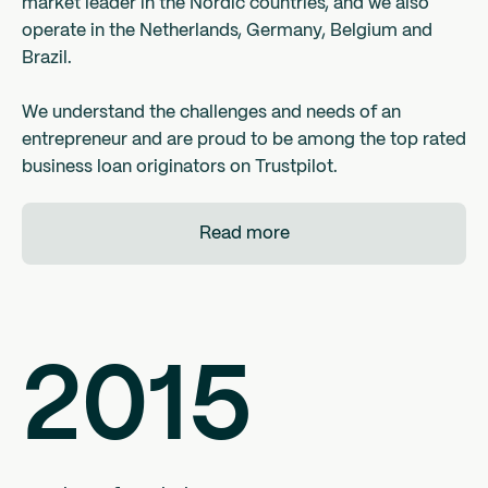
market leader in the Nordic countries, and we also
operate in the Netherlands, Germany, Belgium and
Brazil.
We understand the challenges and needs of an
entrepreneur and are proud to be among the top rated
business loan originators on Trustpilot.
Read more
2015