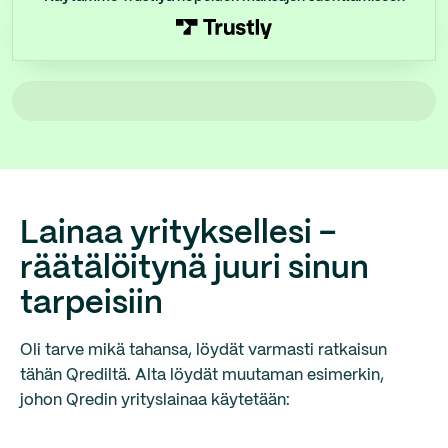
Lainaa yrityksellesi –
räätälöitynä juuri sinun
tarpeisiin
Oli tarve mikä tahansa, löydät varmasti ratkaisun
tähän Qrediltä. Alta löydät muutaman esimerkin,
johon Qredin yrityslainaa käytetään: