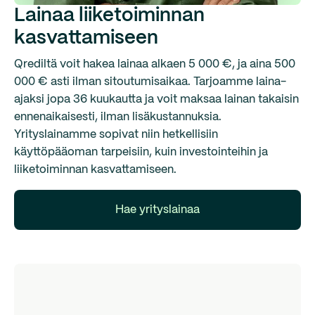
Lainaa liiketoiminnan
kasvattamiseen
Qrediltä voit hakea lainaa alkaen 5 000 €, ja aina 500
000 € asti ilman sitoutumisaikaa. Tarjoamme laina-
ajaksi jopa 36 kuukautta ja voit maksaa lainan takaisin
ennenaikaisesti, ilman lisäkustannuksia.
Yrityslainamme sopivat niin hetkellisiin
käyttöpääoman tarpeisiin, kuin investointeihin ja
liiketoiminnan kasvattamiseen.
Hae yrityslainaa