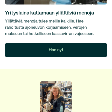
Yrityslaina kattamaan yllättäviä menoja
Yllättäviä menoja tulee meille kaikille. Hae
rahoitusta ajoneuvon korjaamiseen, verojen
maksuun tai hetkelliseen kassavirran vajeeseen.
Hae nyt