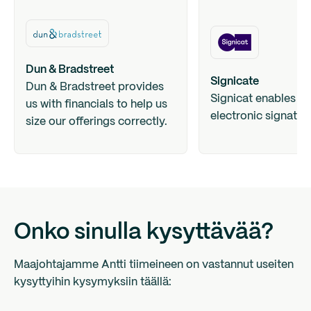
Dun & Bradstreet
Signicate
Dun & Bradstreet provides
Signicat enables fa
us with financials to help us
electronic signature
size our offerings correctly.
Onko sinulla kysyttävää?
Maajohtajamme Antti tiimeineen on vastannut useiten
kysyttyihin kysymyksiin täällä: