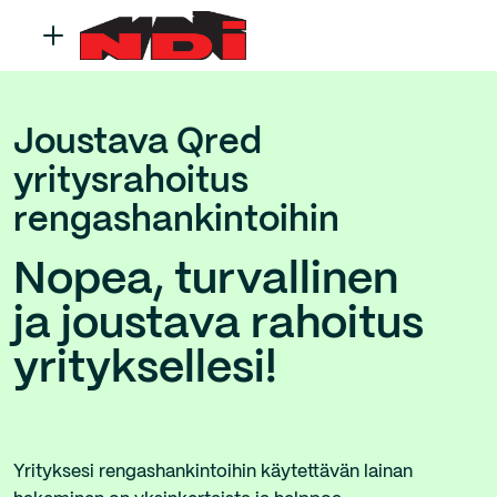
Joustava Qred
yritysrahoitus
rengashankintoihin
Nopea, turvallinen
ja joustava rahoitus
yrityksellesi!
Yrityksesi rengashankintoihin käytettävän lainan