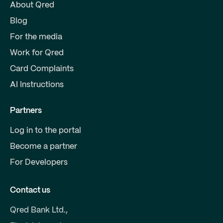
About Qred
Blog
For the media
Work for Qred
Card Complaints
AI Instructions
Partners
Log in to the portal
Become a partner
For Developers
Contact us
Qred Bank Ltd.,