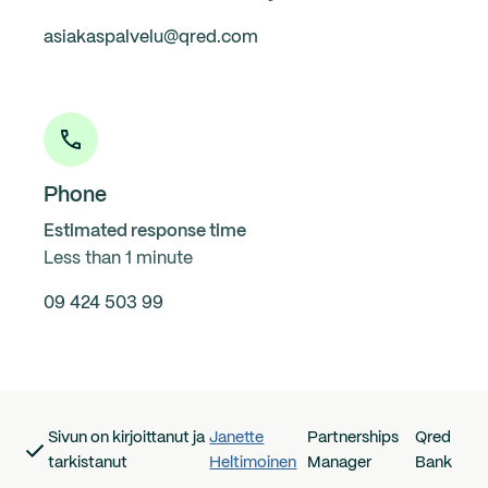
asiakaspalvelu@qred.com
Phone
Estimated response time
Less than 1 minute
09 424 503 99
Sivun on kirjoittanut ja
Janette
Partnerships
Qred
tarkistanut
Heltimoinen
Manager
Bank