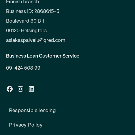
Finnish branch
Business ID: 2868615-5
Boulevard 30 B 1
00120 Helsingfors
asiakaspalvelu@qred.com
Business Loan Customer Service
09-424 503 99
Responsible lending
Privacy Policy