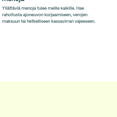
Yllättäviä menoja tulee meille kaikille. Hae
rahoitusta ajoneuvon korjaamiseen, verojen
maksuun tai hetkelliseen kassavirran vajeeseen.