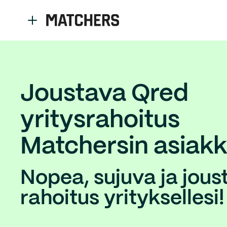
Joustava Qred
yritysrahoitus
Matchersin asiakk
Nopea, sujuva ja jous
rahoitus yrityksellesi!