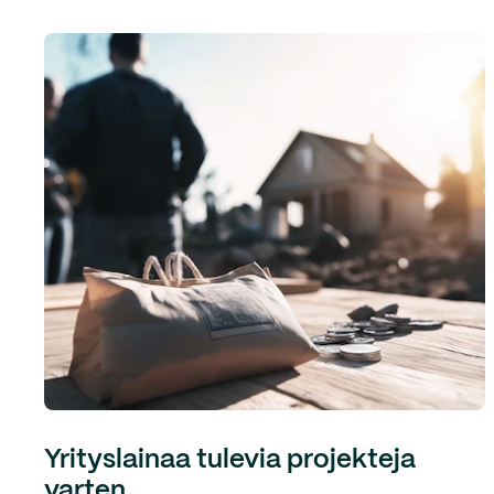
Yrityslainaa tulevia projekteja
varten