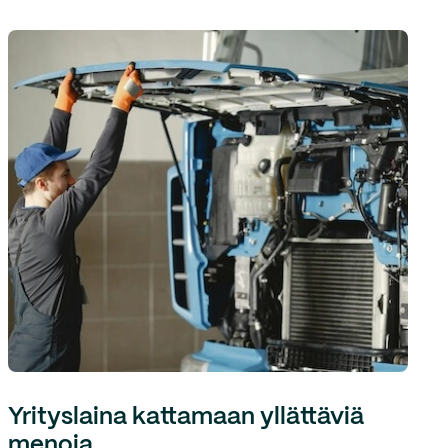
Yrityslaina kattamaan yllättäviä
menoja