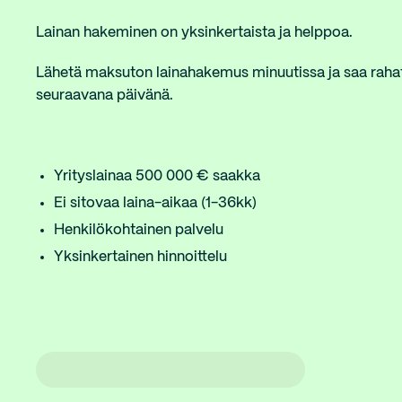
Lainan hakeminen on yksinkertaista ja helppoa.
Lähetä maksuton lainahakemus minuutissa ja saa rahat y
seuraavana päivänä.
Yrityslainaa 500 000 € saakka
Ei sitovaa laina-aikaa (1-36kk)
Henkilökohtainen palvelu
Yksinkertainen hinnoittelu