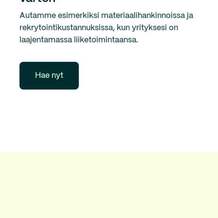
Autamme esimerkiksi materiaalihankinnoissa ja
rekrytointikustannuksissa, kun yrityksesi on
laajentamassa liiketoimintaansa.
Hae nyt