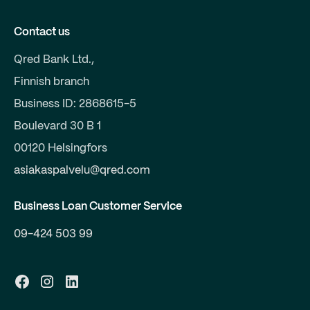
Contact us
Qred Bank Ltd.,
Finnish branch
Business ID: 2868615-5
Boulevard 30 B 1
00120 Helsingfors
asiakaspalvelu@qred.com
Business Loan Customer Service
09-424 503 99