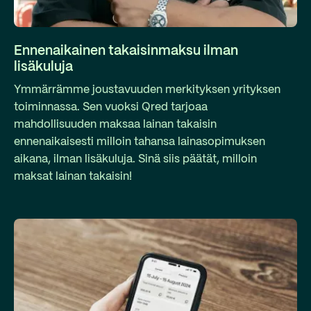
Ennenaikainen takaisinmaksu ilman
lisäkuluja
Ymmärrämme joustavuuden merkityksen yrityksen
toiminnassa. Sen vuoksi Qred tarjoaa
mahdollisuuden maksaa lainan takaisin
ennenaikaisesti milloin tahansa lainasopimuksen
aikana, ilman lisäkuluja. Sinä siis päätät, milloin
maksat lainan takaisin!