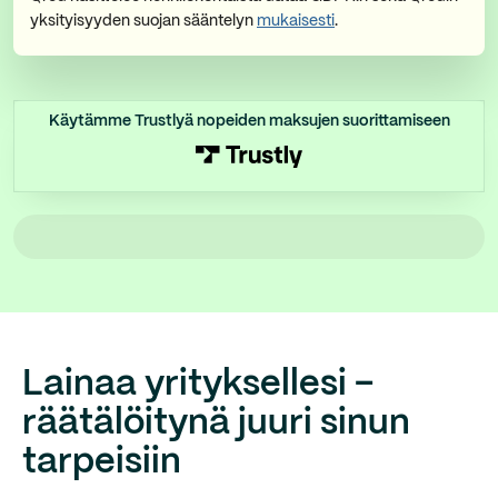
yksityisyyden suojan sääntelyn
mukaisesti
.
Käytämme Trustlyä nopeiden maksujen suorittamiseen
Lainaa yrityksellesi –
räätälöitynä juuri sinun
tarpeisiin