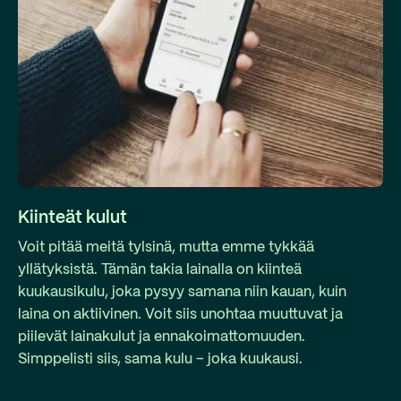
Kiinteät kulut
Voit pitää meitä tylsinä, mutta emme tykkää
yllätyksistä. Tämän takia lainalla on kiinteä
kuukausikulu, joka pysyy samana niin kauan, kuin
laina on aktiivinen. Voit siis unohtaa muuttuvat ja
piilevät lainakulut ja ennakoimattomuuden.
Simppelisti siis, sama kulu – joka kuukausi.