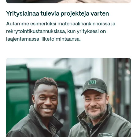
Yrityslainaa tulevia projekteja varten
Autamme esimerkiksi materiaalihankinnoissa ja
rekrytointikustannuksissa, kun yrityksesi on
laajentamassa liiketoimintaansa.