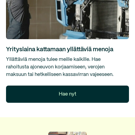
Yrityslaina kattamaan yllättäviä menoja
Yllättäviä menoja tulee meille kaikille. Hae
rahoitusta ajoneuvon korjaamiseen, verojen
maksuun tai hetkelliseen kassavirran vajeeseen.
Hae nyt