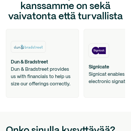
kanssamme on sekä
vaivatonta että turvallista
Dun & Bradstreet
Signicate
Dun & Bradstreet provides
Signicat enables fa
us with financials to help us
electronic signature
size our offerings correctly.
Onko sinulla kysyttävää?