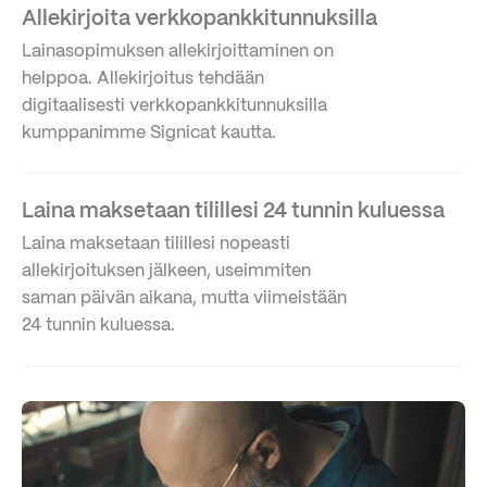
Allekirjoita verkkopankkitunnuksilla
Lainasopimuksen allekirjoittaminen on
helppoa. Allekirjoitus tehdään
digitaalisesti verkkopankkitunnuksilla
kumppanimme Signicat kautta.
Laina maksetaan tilillesi 24 tunnin kuluessa
Laina maksetaan tilillesi nopeasti
allekirjoituksen jälkeen, useimmiten
saman päivän aikana, mutta viimeistään
24 tunnin kuluessa.