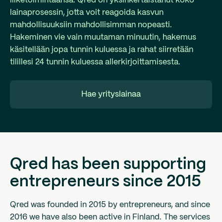
liiketoimintaansa. Qred on yksinkertaistanut koko
lainaprosessin, jotta voit reagoida kasvun
mahdollisuuksiin mahdollisimman nopeasti.
Hakeminen vie vain muutaman minuutin, hakemus
käsitellään jopa tunnin kuluessa ja rahat siirretään
tilillesi 24 tunnin kuluessa allerkirjoittamisesta.
Hae yrityslainaa
Qred has been supporting
entrepreneurs since 2015
Qred was founded in 2015 by entrepreneurs, and since
2016 we have also been active in Finland. The services