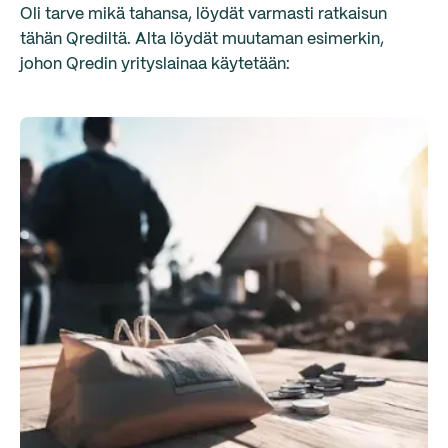
Oli tarve mikä tahansa, löydät varmasti ratkaisun
tähän Qrediltä. Alta löydät muutaman esimerkin,
johon Qredin yrityslainaa käytetään: