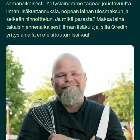
samanaikaisesti. Yrityslainamme tarjoaa joustavuutta
ilman lisäkustannuksia, nopean lainan ulosmaksun ja
selkeän hinnoittelun. Ja mikä parasta? Maksa laina
takaisin ennenaikaisesti ilman lisäkuluja, sillä Qredin
yrityslainalla ei ole sitoutumisaikaa!