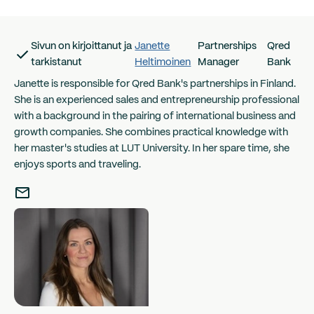
Sivun on kirjoittanut ja
Janette
Partnerships
Qred
tarkistanut
Heltimoinen
Manager
Bank
Janette is responsible for Qred Bank's partnerships in Finland.
She is an experienced sales and entrepreneurship professional
with a background in the pairing of international business and
growth companies. She combines practical knowledge with
her master's studies at LUT University. In her spare time, she
enjoys sports and traveling.