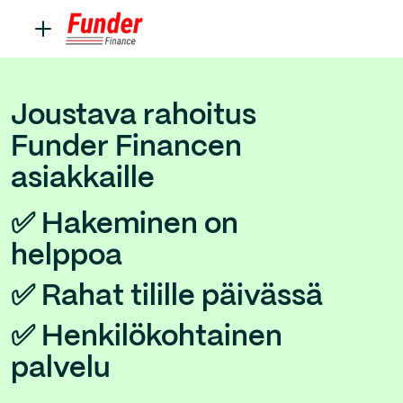
Joustava rahoitus
Funder Financen
asiakkaille
✅ Hakeminen on
helppoa
✅ Rahat tilille päivässä
✅ Henkilökohtainen
palvelu