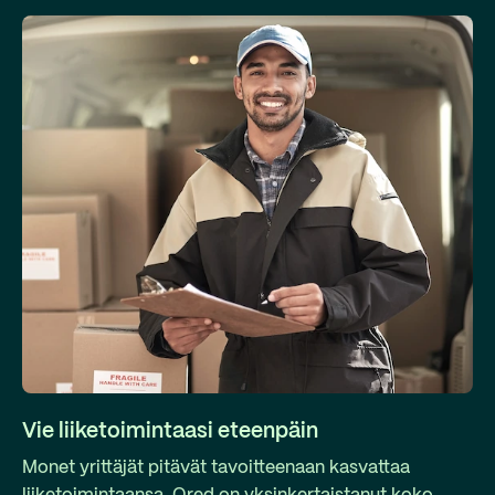
Vie liiketoimintaasi eteenpäin
Monet yrittäjät pitävät tavoitteenaan kasvattaa