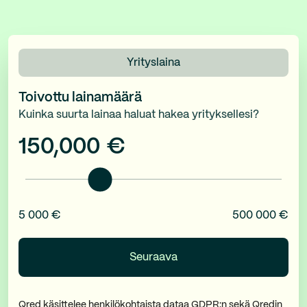
Yrityslaina
Toivottu lainamäärä
Kuinka suurta lainaa haluat hakea yrityksellesi?
150,000
€
5 000 €
500 000 €
Qred käsittelee henkilökohtaista dataa GDPR:n sekä Qredin