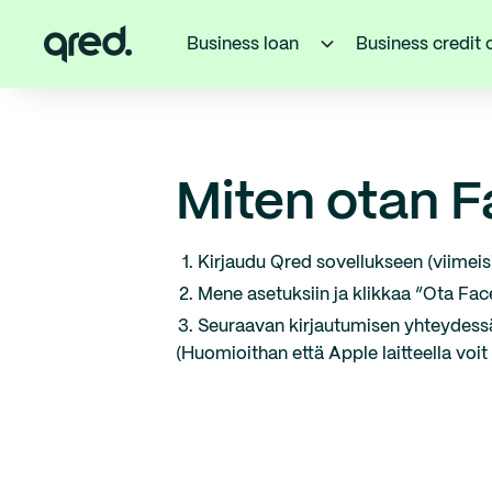
Business loan
Business credit 
Miten otan F
Kirjaudu Qred sovellukseen (viimeisi
Mene asetuksiin ja klikkaa “Ota Fac
Seuraavan kirjautumisen yhteydess
(Huomioithan että Apple laitteella voit