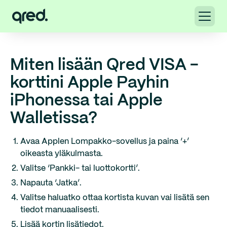
Miten lisään Qred VISA -
korttini Apple Payhin
iPhonessa tai Apple
Walletissa?
Avaa Applen Lompakko-sovellus ja paina ‘+’
oikeasta yläkulmasta.
Valitse ‘Pankki- tai luottokortti’.
Napauta ‘Jatka’.
Valitse haluatko ottaa kortista kuvan vai lisätä sen
tiedot manuaalisesti.
Lisää kortin lisätiedot.