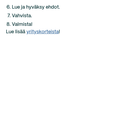
Lue ja hyväksy ehdot.
Vahvista.
Valmista!
Lue lisää
yrityskorteista
!