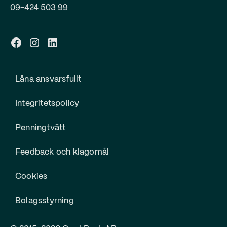
09-424 503 99
Låna ansvarsfullt
Integritetspolicy
Penningtvätt
Feedback och klagomål
Cookies
Bolagsstyrning