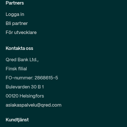
Partners
Logga in
Bli partner
För utvecklare
Kontakta oss
Qred Bank Ltd.,
Finsk filial
FO-nummer: 2868615-5
Bulevarden 30 B 1
00120 Helsingfors
asiakaspalvelu@qred.com
Kundtjänst