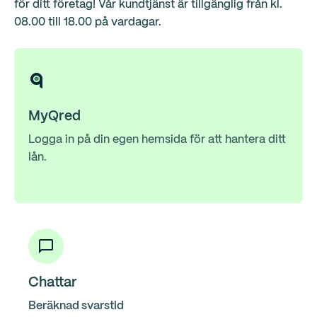
för ditt företag! Vår kundtjänst är tillgänglig från kl.
08.00 till 18.00 på vardagar.
MyQred
Logga in på din egen hemsida för att hantera ditt
lån.
Chattar
Beräknad svarstid