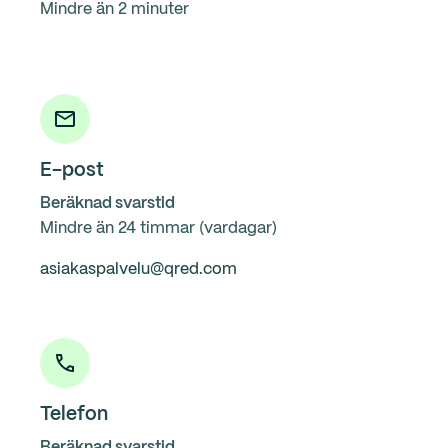
Mindre än 2 minuter
E-post
Beräknad svarstid
Mindre än 24 timmar (vardagar)
asiakaspalvelu@qred.com
Telefon
Beräknad svarstid