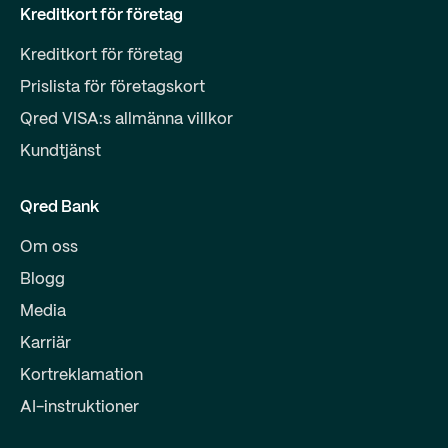
Kreditkort för företag
Kreditkort för företag
Prislista för företagskort
Qred VISA:s allmänna villkor
Kundtjänst
Qred Bank
Om oss
Blogg
Media
Karriär
Kortreklamation
AI-instruktioner