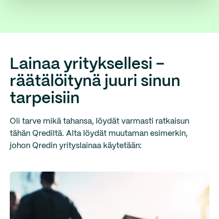
Lainaa yrityksellesi –
räätälöitynä juuri sinun
tarpeisiin
Oli tarve mikä tahansa, löydät varmasti ratkaisun
tähän Qrediltä. Alta löydät muutaman esimerkin,
johon Qredin yrityslainaa käytetään: