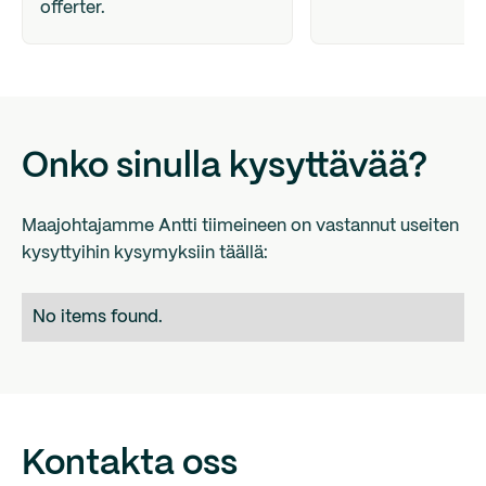
offerter.
Onko sinulla kysyttävää?
Maajohtajamme Antti tiimeineen on vastannut useiten
kysyttyihin kysymyksiin täällä:
No items found.
Kontakta oss