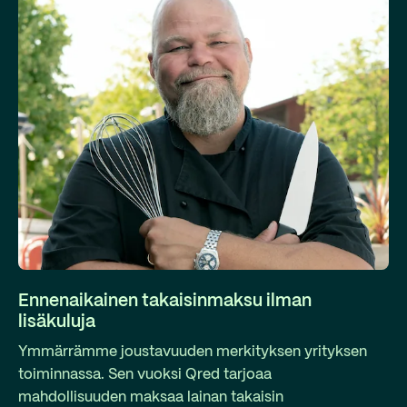
Ennenaikainen takaisinmaksu ilman
lisäkuluja
Ymmärrämme joustavuuden merkityksen yrityksen
toiminnassa. Sen vuoksi Qred tarjoaa
mahdollisuuden maksaa lainan takaisin