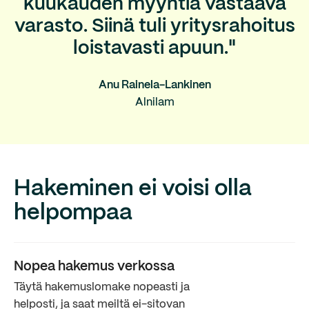
kuukauden myyntiä vastaava
varasto. Siinä tuli yritysrahoitus
loistavasti apuun."
Anu Rainela-Lankinen
Alnilam
Hakeminen ei voisi olla
helpompaa
Nopea hakemus verkossa
Täytä hakemuslomake nopeasti ja
helposti, ja saat meiltä ei-sitovan