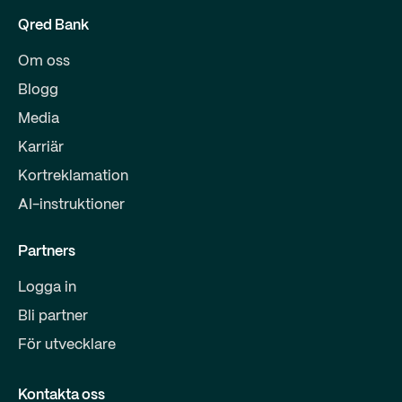
Qred Bank
Om oss
Blogg
Media
Karriär
Kortreklamation
AI-instruktioner
Partners
Logga in
Bli partner
För utvecklare
Kontakta oss