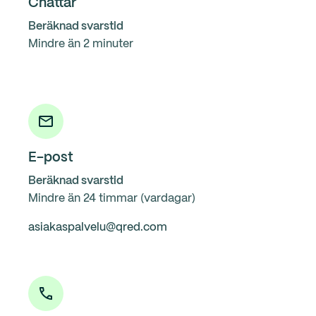
Chattar
Beräknad svarstid
Mindre än 2 minuter
E-post
Beräknad svarstid
Mindre än 24 timmar (vardagar)
asiakaspalvelu@qred.com