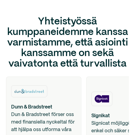
Yhteistyössä
kumppaneidemme kanssa
varmistamme, että asiointi
kanssamme on sekä
vaivatonta että turvallista
Dunn & Bradstreet
Dun & Bradstreet förser oss
Signikat
med finansiella nyckeltal för
Signicat möjliggör
att hjälpa oss utforma våra
enkel och säker sig