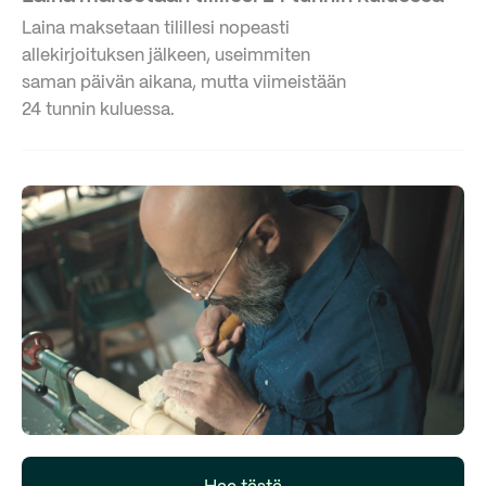
Laina maksetaan tilillesi nopeasti
allekirjoituksen jälkeen, useimmiten
saman päivän aikana, mutta viimeistään
24 tunnin kuluessa.