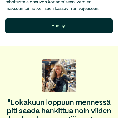
rahoitusta ajoneuvon korjaamiseen, verojen
maksuun tai hetkelliseen kassavirran vajeeseen.
Hae nyt
"Lokakuun loppuun mennessä
piti saada hankittua noin viiden