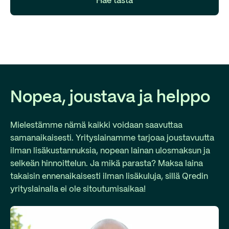
Hae tästä
Nopea, joustava ja helppo
Mielestämme nämä kaikki voidaan saavuttaa
samanaikaisesti. Yrityslainamme tarjoaa joustavuutta
ilman lisäkustannuksia, nopean lainan ulosmaksun ja
selkeän hinnoittelun. Ja mikä parasta? Maksa laina
takaisin ennenaikaisesti ilman lisäkuluja, sillä Qredin
yrityslainalla ei ole sitoutumisaikaa!