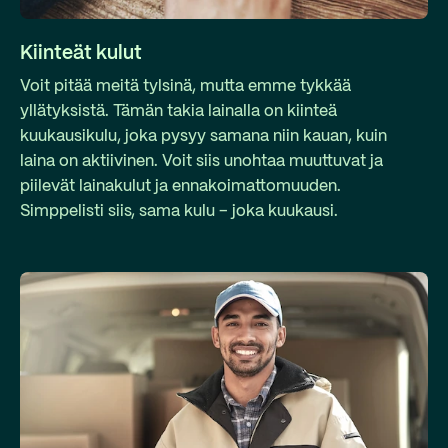
Kiinteät kulut
Voit pitää meitä tylsinä, mutta emme tykkää
yllätyksistä. Tämän takia lainalla on kiinteä
kuukausikulu, joka pysyy samana niin kauan, kuin
laina on aktiivinen. Voit siis unohtaa muuttuvat ja
piilevät lainakulut ja ennakoimattomuuden.
Simppelisti siis, sama kulu – joka kuukausi.