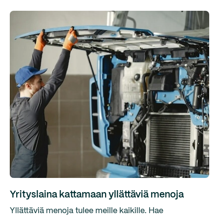
Yrityslaina kattamaan yllättäviä menoja
Yllättäviä menoja tulee meille kaikille. Hae