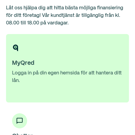
Låt oss hjälpa dig att hitta bästa möjliga finansiering
för ditt företag! Vår kundtjänst är tillgänglig från kl.
08.00 till 18.00 på vardagar.
MyQred
Logga in på din egen hemsida för att hantera ditt
lån.