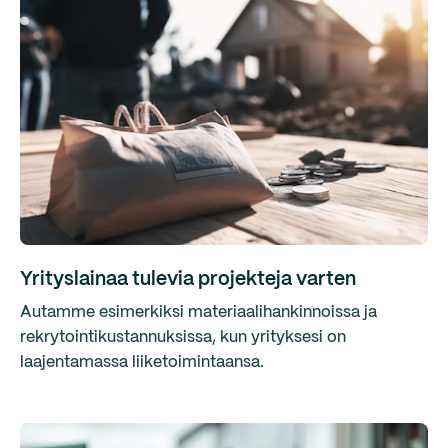
Yrityslainaa tulevia projekteja varten
Autamme esimerkiksi materiaalihankinnoissa ja
rekrytointikustannuksissa, kun yrityksesi on
laajentamassa liiketoimintaansa.