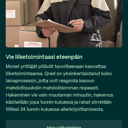
Vie liiketoimintaasi eteenpäin
Monet yrittäjät pitävät tavoitteenaan kasvattaa
liiketoimintaansa. Qred on yksinkertaistanut koko
lainaprosessin, jotta voit reagoida kasvun
mahdollisuuksiin mahdollisimman nopeasti.
Hakeminen vie vain muutaman minuutin, hakemus
käsitellään jopa tunnin kuluessa ja rahat siirretään
tilillesi 24 tunnin kuluessa allerkirjoittamisesta.