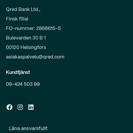
Qred Bank Ltd.,
Finsk filial
FO-nummer: 2868615-5
Bulevarden 30 B 1
00120 Helsingfors
asiakaspalvelu@qred.com
Kundtjänst
09-424 503 99
Låna ansvarsfullt