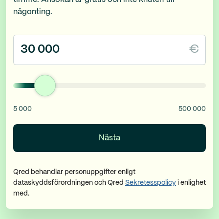
någonting.
€
5 000
500 000
Qred behandlar personuppgifter enligt
dataskyddsförordningen och Qred
Sekretesspolicy
i enlighet
med.