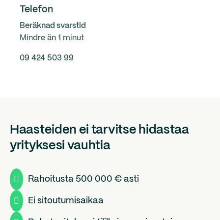
Telefon
Beräknad svarstid
Mindre än 1 minut
09 424 503 99
Haasteiden ei tarvitse hidastaa
yrityksesi vauhtia

Rahoitusta 500 000 € asti

Ei sitoutumisaikaa