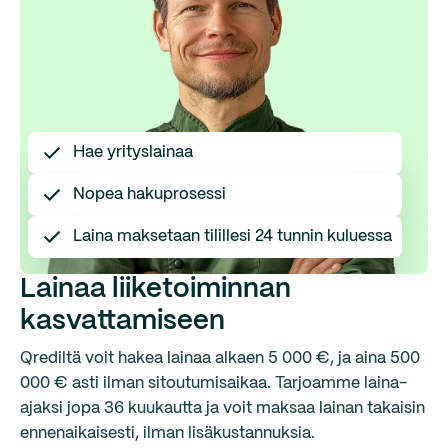
Hae yrityslainaa
Nopea hakuprosessi
Laina maksetaan tilillesi 24 tunnin kuluessa
Lainaa liiketoiminnan
kasvattamiseen
Qrediltä voit hakea lainaa alkaen 5 000 €, ja aina 500
000 € asti ilman sitoutumisaikaa. Tarjoamme laina-
ajaksi jopa 36 kuukautta ja voit maksaa lainan takaisin
ennenaikaisesti, ilman lisäkustannuksia.