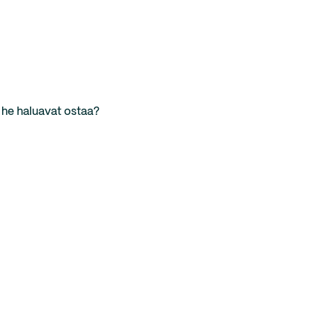
 he haluavat ostaa?