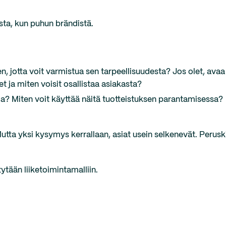
sta, kun puhun brändistä.
 jotta voit varmistua sen tarpeellisuudesta? Jos olet, avaa
t ja miten voisit osallistaa asiakasta?
lla? Miten voit käyttää näitä tuotteistuksen parantamisessa?
utta yksi kysymys kerrallaan, asiat usein selkenevät. Perus
ytään liiketoimintamalliin.