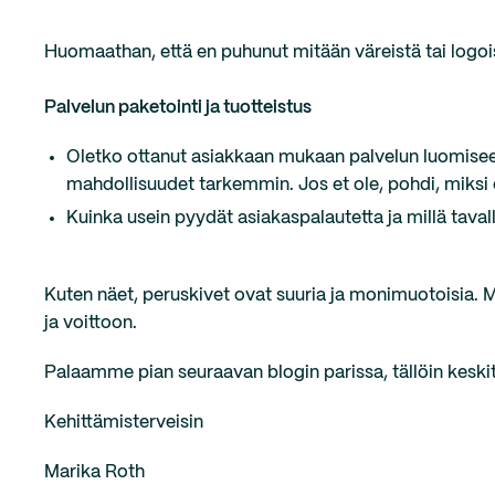
Huomaathan, että en puhunut mitään väreistä tai logoi
Palvelun paketointi ja tuotteistus
Oletko ottanut asiakkaan mukaan palvelun luomiseen,
mahdollisuudet tarkemmin. Jos et ole, pohdi, miksi e
Kuinka usein pyydät asiakaspalautetta ja millä tava
Kuten näet, peruskivet ovat suuria ja monimuotoisia. M
ja voittoon.
Palaamme pian seuraavan blogin parissa, tällöin keskit
Kehittämisterveisin
Marika Roth