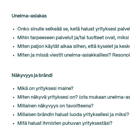
Unelma-asiakas
Onko sinulle selkeää se, ketä haluat yrityksesi palv
Mihin tarpeeseen palvelut ja/tai tuotteet ovat, miksi
Miten paljon käytät aikaa siihen, että kyselet ja k
Miten ja missä viestit unelma-asiakkaillesi? Resonoik
Näkyvyys ja brändi
Mikä on yrityksesi maine?
Miten näkyvä yrityksesi on? (ota mukaan unelma-as
Millainen näkyvyys on tavoitteena?
Millaisen brändin haluat luoda yrityksellesi ja miksi?
Mitä haluat ihmisten puhuvan yrityksestäsi?