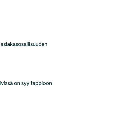
 asiakasosallisuuden
kivissä on syy tappioon