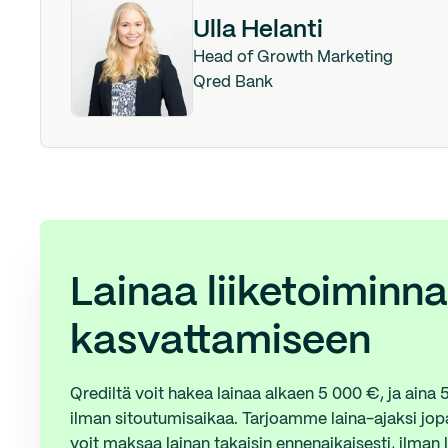
Ulla Helanti
Head of Growth Marketing
Qred Bank
Lainaa liiketoiminn
kasvattamiseen
Qrediltä voit hakea lainaa alkaen 5 000 €, ja aina
ilman sitoutumisaikaa. Tarjoamme laina-ajaksi jop
voit maksaa lainan takaisin ennenaikaisesti, ilman 