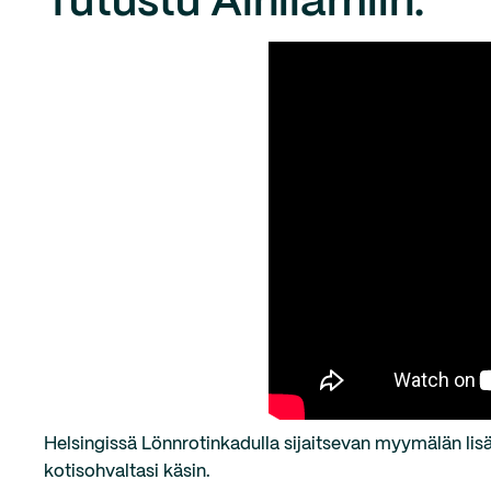
Tutustu Alnilamiin:
Helsingissä Lönnrotinkadulla sijaitsevan myymälän lisä
kotisohvaltasi käsin.