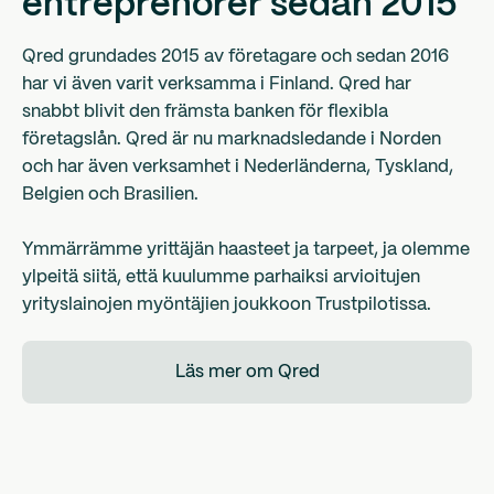
entreprenörer sedan 2015
Qred grundades 2015 av företagare och sedan 2016
har vi även varit verksamma i Finland. Qred har
snabbt blivit den främsta banken för flexibla
företagslån. Qred är nu marknadsledande i Norden
och har även verksamhet i Nederländerna, Tyskland,
Belgien och Brasilien.
Ymmärrämme yrittäjän haasteet ja tarpeet, ja olemme
ylpeitä siitä, että kuulumme parhaiksi arvioitujen
yrityslainojen myöntäjien joukkoon Trustpilotissa.
Läs mer om Qred