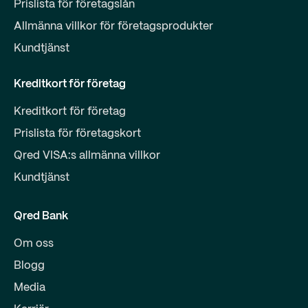
Prislista för företagslån
Allmänna villkor för företagsprodukter
Kundtjänst
Kreditkort för företag
Kreditkort för företag
Prislista för företagskort
Qred VISA:s allmänna villkor
Kundtjänst
Qred Bank
Om oss
Blogg
Media