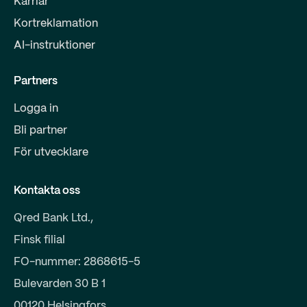
Karriär
Kortreklamation
AI-instruktioner
Partners
Logga in
Bli partner
För utvecklare
Kontakta oss
Qred Bank Ltd.,
Finsk filial
FO-nummer: 2868615-5
Bulevarden 30 B 1
00120 Helsingfors