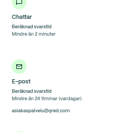
Chattar
Beräknad svarstid
Mindre än 2 minuter
E-post
Beräknad svarstid
Mindre än 24 timmar (vardagar)
asiakaspalvelu@qred.com