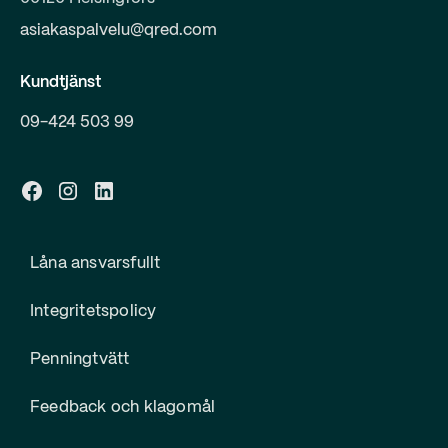
asiakaspalvelu@qred.com
Kundtjänst
09-424 503 99
Låna ansvarsfullt
Integritetspolicy
Penningtvätt
Feedback och klagomål